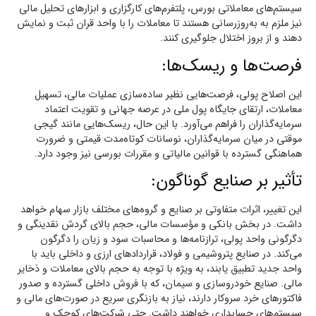
سیستم‌های معاملاتی بورس، پلتفرم‌های کارگزاری و ابزارهای تحلیل مالی
نیز ملزم به به‌روزرسانی هستند تا معاملات را با واحد قران ثبت و نمایش
دهند و از بروز اختلال جلوگیری کنند.
فرصت‌ها و ریسک‌ها:
این اصلاح پولی، فرصت‌هایی نظیر ساده‌سازی عملیات مالی، تسهیل
معاملات، ارتقای جایگاه پول ملی در عرصه جهانی و تقویت اعتماد
سرمایه‌گذاران را فراهم می‌آورد. با این حال، ریسک‌هایی مانند گیجی
موقتی در میان سرمایه‌گذاران، نوسانات کوتاه‌مدت قیمتی و ضرورت
هماهنگی گسترده با قوانین مالیاتی و مقررات بورسی نیز وجود دارد.
تأثیر بر صنایع گوناگون:
این تغییر، اثرات متفاوتی بر صنایع و گروه‌های مختلف بازار سهام خواهد
داشت. در بخش بانکی و مؤسسات مالی، حجم بالای گردش نقدینگی و
دگرگونی واحد پولی، ترازنامه‌ها و محاسبات سود و زیان را دگرگون
می‌کند. در صنایع پتروشیمی و فولاد، قراردادهای ارزی و داخلی باید با
واحد جدید تطبیق یابند، به ویژه با توجه به حجم بالای معاملات و ذخایر
مالی. صنایع خودروسازی و سیمان، که با فروش داخلی گسترده و صدور
فاکتورهای خرد سروکار دارند، نیاز به بازنگری سریع در صورت‌های مالی و
سیستم‌های حسابداری خواهند داشت. حتی شرکت‌های کوچک و