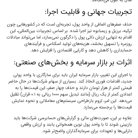
سال به طول می‌انجامد.
تجربیات جهانی و قابلیت اجرا:
حذف صفرهای اضافی از واحد پول، تجربه‌ای است که در کشورهایی چون
ترکیه، برزیل و زیمبابوه نیز اجرا شده. بر اساس تجربیات بین‌المللی، این
اقدام به تنهایی ارزش ذاتی پول را دگرگون نمی‌سازد، اما می‌تواند مبادلات
روزمره را تسهیل بخشد، هزینه‌های تولید اسکناس و فرآیندهای
حسابداری را کاهش دهد و کارایی اقتصادی را افزایش دهد.
اثرات بر بازار سرمایه و بخش‌های صنعتی:
با اجرای این تغییر، بازار سرمایه ایران باید برای سازگاری با واحد پولی
جدید، اقدامات فوری اتخاذ کند. بسیاری از سهام شرکت‌ها در حال حاضر
قیمتی کمتر از هزار تومان دارند و حذف چهار صفر، این قیمت‌ها را به
اعدادی کمتر از یک ریال (مانند تبدیل سهم ۱۰۰۰ ریالی به ۰.۱ قران) تقلیل
می‌دهد. این امر، لزوم بازطراحی سیستم‌های معاملاتی و نحوه نمایش
قیمت‌ها را برجسته می‌سازد.
علاوه بر این، صورت‌های مالی و گزارش‌های حسابرسی شرکت‌ها باید
بازبینی شوند تا با واحد پول نوین همخوانی یابند و ارزش واقعی
دارایی‌ها و تعهدات برای سرمایه‌گذاران واضح‌تر شود.