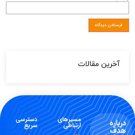
آخرین مقالات​
مسیرهای
دسترسی
درباره
ارتباطی
سریع
هدف