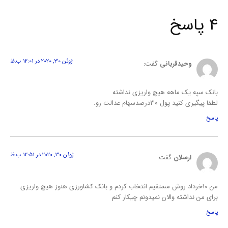
4 پاسخ
ژوئن 30, 2020 در 12:01 ب.ظ
وحیدقربانی
گفت:
بانک سپه یک ماهه هیچ واریزی نداشته
لطفا پیگیری کنید پول 30درصدسهام عدالت رو.
پاسخ
ژوئن 30, 2020 در 12:51 ب.ظ
ارسلان
گفت:
من 10خرداد روش مستقیم انتخاب کردم و بانک کشاورزی هنوز هیچ واریزی
برای من نداشته والان نمیدونم چیکار کنم
پاسخ