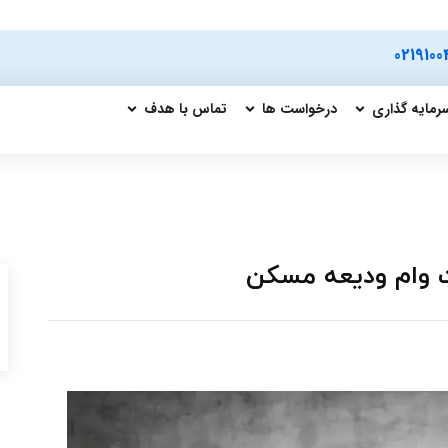
0219100
رمایه گذاری
درخواست ها
تماس با هدف
ت وام ودیعه مسکن