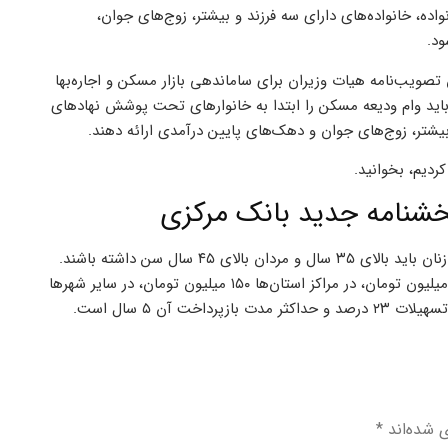
ه، خانواده‌های دارای سه فرزند و بیشتر، زوج‌های جوان،
ود.
 تصویب‌نامه هیات وزیران برای ساماندهی بازار مسکن و اجاره‌بها
باید وام ودیعه مسکن را ابتدا به خانوارهای تحت پوشش نهادهای
یشتر، زوج‌های جوان و دهک‌های پایین درآمدی ارائه دهند.
ردیم، بخوانید.
بخشنامه جدید بانک مرکزی
شرایط دریافت این وام برای افراد مجرد نیز شامل محدودیت سنی است: زنان باید بالای ۳۵ سال و مردان بالای ۴۵ سال سن داشته باشند.
براساس مصوبه شورای پول و اعتبار، مبلغ وام ودیعه مسکن در تهران ۲۰۰ میلیون تومان، در مراکز استان‌ها ۱۵۰ میلیون تومان، در سایر شهرها
ی شده‌اند
*