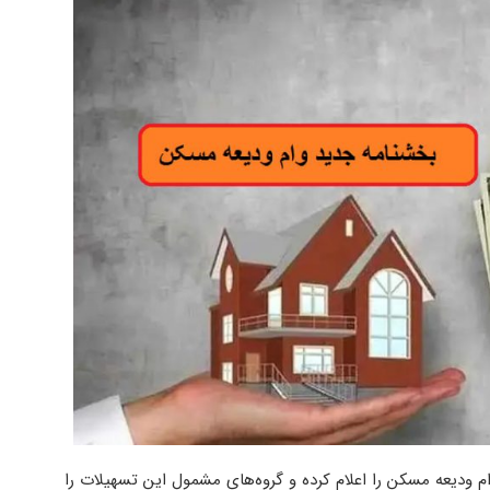
م ودیعه مسکن را اعلام کرده و گروه‌های مشمول این تسهیلات را