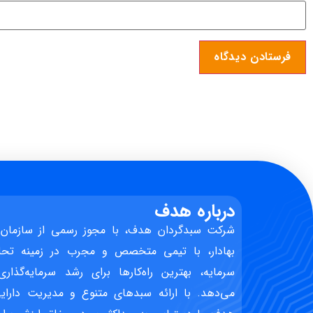
درباره هدف
شرکت سبدگردان هدف، با مجوز رسمی از سازمان 
بهادار، با تیمی متخصص و مجرب در زمینه تحل
سرمایه، بهترین راه‌کارها برای رشد سرمایه‌گذاری
می‌دهد. با ارائه سبدهای متنوع و مدیریت دارایی