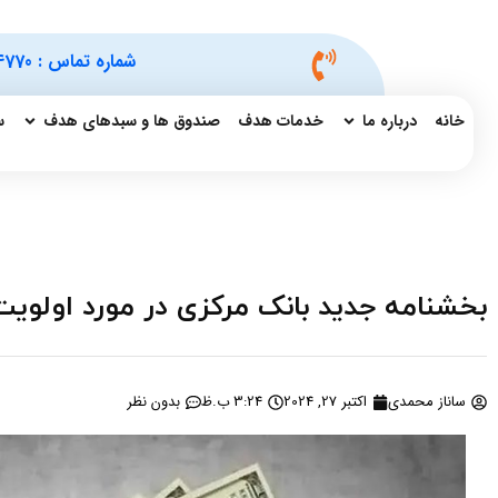
شماره تماس :
4770
خانه
درباره ما
خدمات هدف
صندوق ها و سبدهای هدف
س
بخشنامه جدید بانک مرکزی در مورد اولوی
ساناز محمدی
اکتبر 27, 2024
3:24 ب.ظ
بدون نظر