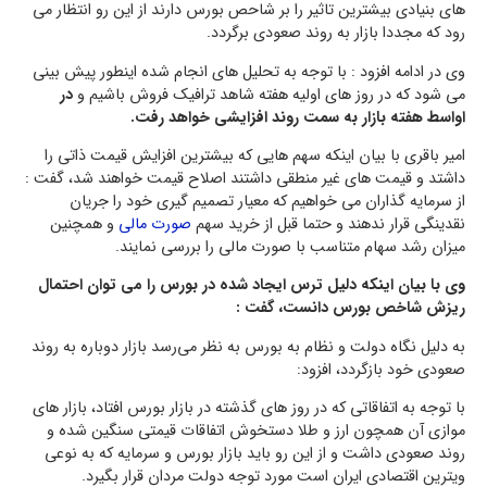
های بنیادی بیشترین تاثیر را بر شاحص بورس دارند از این رو انتظار می
رود که مجددا بازار به روند صعودی برگردد.
وی در ادامه افزود : با توجه به تحلیل های انجام شده اینطور پیش بینی
می شود که در روز های اولیه هفته شاهد ترافیک فروش باشیم و
در
اواسط هفته بازار به سمت روند افزایشی خواهد رفت.
امیر باقری با بیان اینکه سهم هایی که بیشترین افزایش قیمت ذاتی را
داشتد و قیمت های غیر منطقی داشتند اصلاح قیمت خواهند شد، گفت :
از سرمایه گذاران می خواهیم که معیار تصمیم گیری خود را جریان
نقدینگی قرار ندهند و حتما قبل از خرید سهم
صورت مالی
و همچنین
میزان رشد سهام متناسب با صورت مالی را بررسی نمایند.
وی با بیان اینکه دلیل ترس ایجاد شده در بورس را می توان احتمال
ریزش شاخص بورس دانست، گفت :
به دلیل نگاه دولت و نظام به بورس به نظر می‌رسد بازار دوباره به روند
صعودی خود بازگردد، افزود:
با توجه به اتفاقاتی که در روز های گذشته در بازار بورس افتاد، بازار های
موازی آن همچون ارز و طلا دستخوش اتفاقات قیمتی سنگین شده و
روند صعودی داشت و از این رو باید بازار بورس و سرمایه که به نوعی
ویترین اقتصادی ایران است مورد توجه دولت مردان قرار بگیرد.