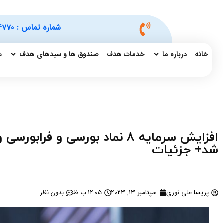
شماره تماس :
4770
خانه
درباره ما
خدمات هدف
صندوق ها و سبدهای هدف
س
شد+ جزئیات
پریسا علی نوری
سپتامبر 13, 2023
12:05 ب.ظ
بدون نظر