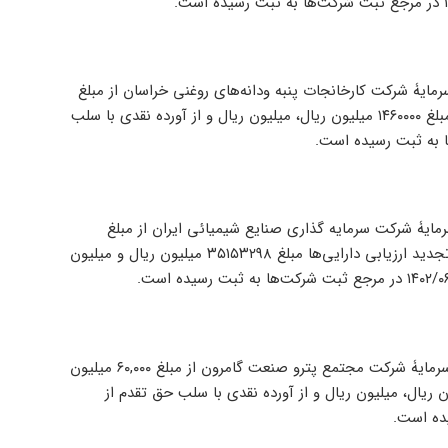
جمع عمومی فوق العاده مورخ ۱۴۰۲/۰۵/۲۹ افزایش سرمایۀ شرکت کارخانجات پنبه ودانه‌های روغنی خراسان از مبلغ
۵۴۰,۰۰۰ میلیون ریال به‌مبلغ ۲,۰۰۰,۰۰۰ میلیون ریال (از محل سود انباشته مبلغ ۱۴۶۰۰۰۰ میلیون ریال، میلیون ریال و از آورده نقدی با سلب
مع عمومی فوق العاده مورخ ۱۴۰۲/۰۵/۱۰ افزایش سرمایۀ شرکت سرمایه گذاری صنایع شیمیائی ایران از مبلغ
۱۹,۲۸۰,۳۵۲ میلیون ریال به‌مبلغ ۵۴,۴۳۳,۶۵۰ میلیون ریال (از محل مازاد تجدید ارزیابی دارایی‌ها مبلغ ۳۵۱۵۳۲۹۸ میلیون ریال و میلیون
بر اساس تصمیمات مجمع عمومی فوق العاده مورخ ۱۴۰۲/۰۵/۲۵ افزایش سرمایۀ شرکت مجتمع پترو صنعت گامرون از مبلغ ۶۰,۰۰۰ میلیون
 ۲۸۰,۰۰۰ میلیون ریال (از محل سود انباشته مبلغ ۲۲۰۰۰۰ میلیون ریال، میلیون ریال و از آورده نقدی با سلب حق تقدم از