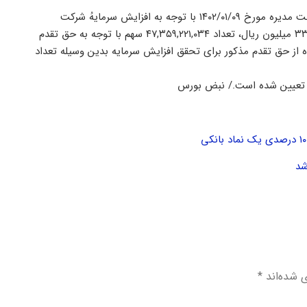
بر اساس تصمیمات مجمع عمومی فوق العاده ۱۴۰۱/۱۲/۰۱ و صورتجلسه هیئت مدیره مورخ ۱۴۰۲/۰۱/۰۹ با توجه به افزایش سرمایهُ شرکت
معدنی و صنعتی گل گهر از مبلغ ۲۸۱,۵۰۰,۰۰۰ میلیون ریال به‌مبلغ ۳۳۰,۰۰۰,۰۰۰ میلیون ریال، تعداد ۴۷,۳۵۹,۲۲۱,۰۳۴ سهم با توجه به حق تقدم
 از حق تقدم مذکور برای تحقق افزایش سرمایه بدین وسیله تعداد
شد
ی شده‌اند
*