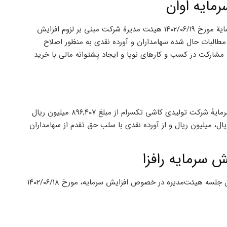
مایه اوان
اظهارنظر حسابرس و بازرس قانونی نسبت به گزارش توجیهی افزایش سرمایة مورخ ۱۴۰۲/۰۶/۱۹ هیئت مدیرة شرکت مبنی بر لزوم افزایش
۴۵۰,۰۰ ریال به مبلغ ۳,۰۰۰,۰۰۰,۰۰۰,۰۰۰ ریال از محل مطالبات حال شده سهامداران و آورده نقدی به منظور اصلاح
ه، مشارکت در کسب و کار‌های نوپا و ایجاد پشتوانه مالی با خرید
بر اساس تصمیمات مجمع عمومی فوق العاده مورخ ۱۴۰۲/۰۶/۰۶ افزایش سرمایۀ شرکت تولیدی کاشی تکسرام از مبلغ ۸۹۶,۴۰۷ میلیون ریال
 میلیون ریال (از محل سود انباشته مبلغ ۸۰۰۰۰۰ میلیون ریال، میلیون ریال و از آورده نقدی با سلب حق تقدم از سهامداران
سرمایه رافزا
باستناد مصوبة مجمع عمومی فوق‌العاده ۱۴۰۱/۱۲/۲۷ و اطلاعیه زمان تشکیل جلسه هیئت‌مدیره در خصوص افزایش سرمایه، مورخ ۱۴۰۲/۰۶/۱۸