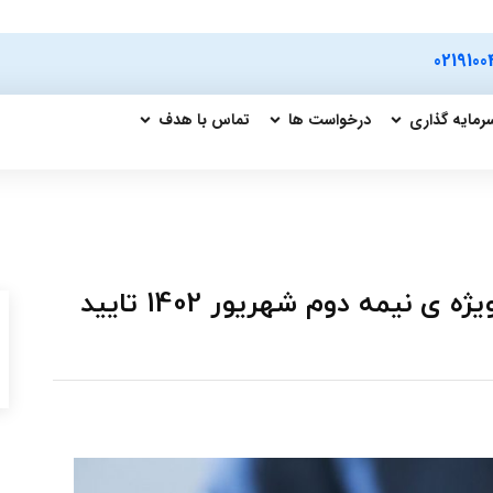
0219100
رمایه گذاری
درخواست ها
تماس با هدف
افزایش سرمایه 8 نماد بورسی و فرابورسی ویژه ی نیمه دوم شهریور 1402 تایید