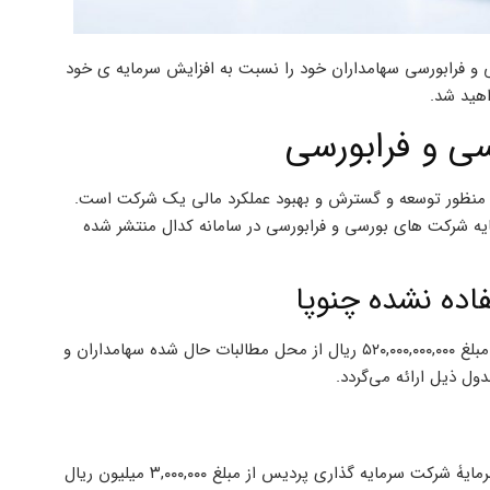
14 طی انتشار اطلاعیه های مختلف، 8 شرکت بورسی و فرابورسی سهامداران خود را نسبت به افزایش سرمایه ی خود
اهید شد.
به منظور توسعه و گسترش و بهبود عملکرد مالی یک شرکت است.
ه شرکت های بورسی و فرابورسی در سامانه کدال منتشر شده
اده نشده چنوپا
پیرو افزایش سرمایه شرکت نئوپان ۲۲ بهمن از مبلغ ۲۰,۰۰۰,۰۰۰,۰۰۰ ریال به مبلغ ۵۲۰,۰۰۰,۰۰۰,۰۰۰ ریال از محل مطالبات حال شده سهامداران و
ل ذیل ارائه می‌گردد.
بر اساس تصمیمات مجمع عمومی فوق العاده مورخ ۱۴۰۲/۰۵/۱۰ افزایش سرمایۀ شرکت سرمایه گذاری پردیس از مبلغ ۳,۰۰۰,۰۰۰ میلیون ریال