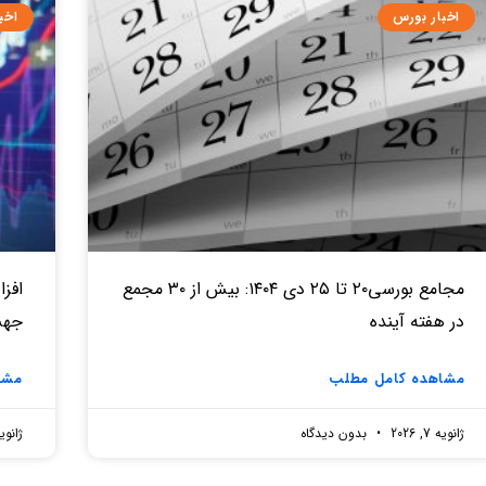
اخبار بورس
اخب
مجامع بورسی۲۰ تا ۲۵ دی ۱۴۰۴: بیش از ۳۰ مجمع
در هفته آینده
جهش از ۶۰۰ میلیار
مشاهده کامل مطلب
مشا
ژانویه 7, 2026
بدون دیدگاه
ژانویه 7, 