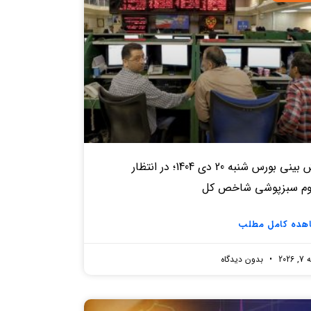
پیش بینی بورس شنبه 20 دی 1404؛ در انتظار
وم سبزپوشی شاخص کل
هده کامل مطلب
2026
بدون دیدگاه