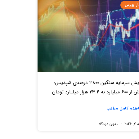
ار بورس
افزایش سرمایه سنگین ۳۸۰۰ درصدی شپدیس:
د به ۲۳.۴ هزار میلیارد تومان
هده کامل مطلب
2026
بدون دیدگاه