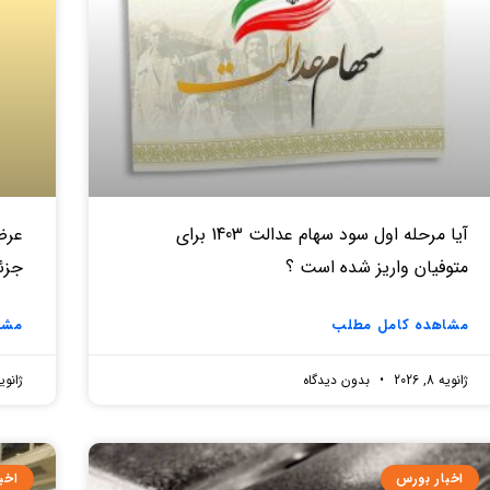
آیا مرحله اول سود سهام عدالت 1403 برای
متوفیان واریز شده است ؟
جزئ
مشاهده کامل مطلب
مشا
ژانویه 8, 2026
بدون دیدگاه
ژانویه 8, 
اخبار بورس
اخب