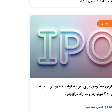
2026
بدون دیدگاه
ار بورس
رش معکوس برای عرضه اولیه «نیرو ترانسفو»؛
ه فرابورس
هده کامل مطلب