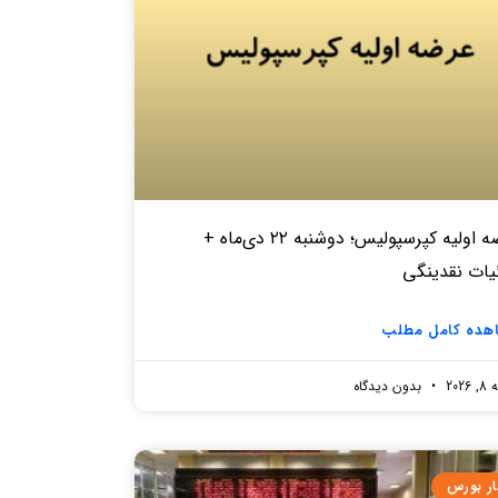
عرضه اولیه کپرسپولیس؛ دوشنبه ۲۲ دی‌ماه +
یات نقدینگی
هده کامل مطلب
2026
بدون دیدگاه
ار بورس