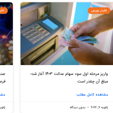
اخبار بورس
اخب
واریز مرحله اول سود سهام عدالت 1403 آغاز شد؛
صندو
مبلغ آن چقدر است
فرص
مشاهده کامل مطلب
مشا
ژانویه 7, 2026
بدون دیدگاه
ژانویه 7, 