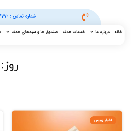
شماره تماس :
4770
خانه
درباره ما
خدمات هدف
صندوق ها و سبدهای هدف
س
روز: س
اخبار بورس