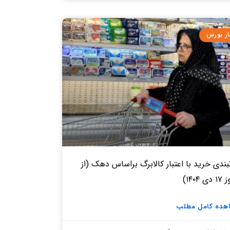
ار بورس
بندی خرید با اعتبار کالابرگ براساس دهک (از
ی ۱۴۰۴)
هده کامل مطلب