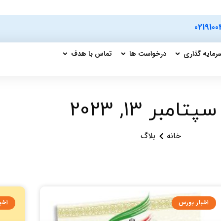
0219100
رمایه گذاری
درخواست ها
تماس با هدف
پتامبر 13, 2023
خانه
بلاگ
اخبار بورس
اخب