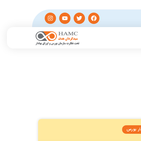
ار بورس