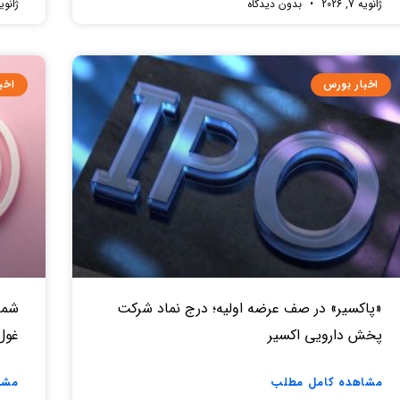
ژانویه 7, 2026
بدون دیدگاه
ژانویه 7, 
اخبار بورس
اخب
«پاکسیر» در صف عرضه اولیه؛ درج نماد شرکت
شما
پخش دارویی اکسیر
غول ۳۰۰ میلیاردی در را
مشاهده کامل مطلب
مشا