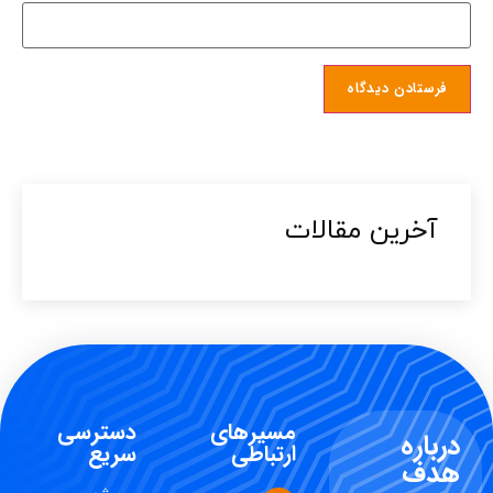
آخرین مقالات​
مسیرهای
دسترسی
درباره
ارتباطی
سریع
هدف