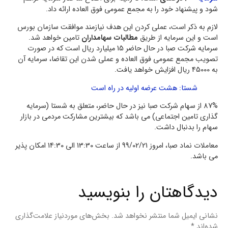
شود و پیشنهاد خود را به مجمع عمومی فوق العاده ارائه داد.
لازم به ذکر است، عملی کردن این هدف نیازمند موافقت سازمان بورس
است و این سرمایه از طریق
مطالبات سهامداران
تامین خواهد شد.
سرمایه شرکت صبا در حال حاضر 15 میلیارد ریال است که در صورت
تصویب مجمع عمومی فوق العاده و عملی شدن این تقاضا، سرمایه آن
به 45000 ریال افزایش خواهد یافت.
شستا: هشت عرضه اولیه در راه است
87% از سهام شرکت صبا نیز در حال حاضر، متعلق به شستا (سرمایه
گذاری تامین اجتماعی) می باشد که بیشترین مشارکت مردمی در بازار
سهام را بدنبال داشت.
معاملات نماد صبا، امروز 99/02/21 از ساعت 13:30 الی 14:30 امکان پذیر
می باشد.
دیدگاهتان را بنویسید
نشانی ایمیل شما منتشر نخواهد شد.
بخش‌های موردنیاز علامت‌گذاری
شده‌اند
*