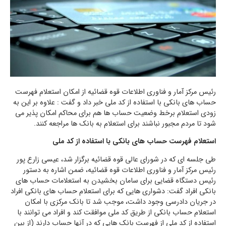
رئیس مرکز آمار و فناوری اطلاعات قوه قضائیه از امکان استعلام فهرست
حساب های بانکی با استفاده از کد ملی خبر داد و گفت : علاوه بر این به
زودی استعلام برخط وضعیت حساب ‌ها هم برای محاکم امکان پذیر می
شود تا مردم مجبور نباشند برای استعلام به بانک ها مراجعه کنند.
استعلام فهرست حساب های بانکی با استفاده از کد ملی
طی جلسه ای که در شورای عالی قوه قضائیه برگزار شد، عیسی زارع پور
رئیس مرکز آمار و فناوری اطلاعات قوه قضائیه، ضمن اشاره به دستور
رئیس دستگاه قضایی برای سامان بخشیدن به استعلامات حساب های
بانکی افراد گفت: دشواری هایی که برای استعلام حساب های بانکی افراد
در جریان دادرسی وجود داشت، موجب شد تا بانک مرکزی با امکان
استعلام حساب بانکی از طریق کد ملی موافقت کند و افراد می توانند با
استفاده از کد ملی از فهرست بانک هایی که در آنها حساب دارند (از بین