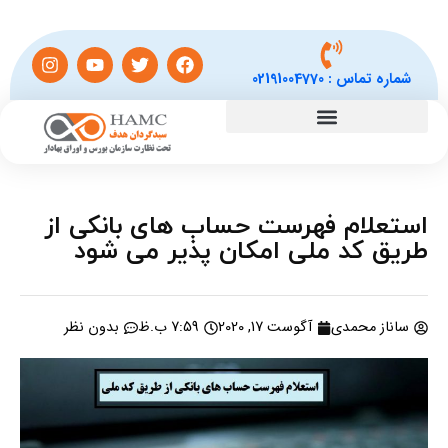
شماره تماس :
02191004770
استعلام فهرست حساب های بانکی از
طریق کد ملی امکان پذیر می شود
ساناز محمدی
آگوست 17, 2020
7:59 ب.ظ
بدون نظر