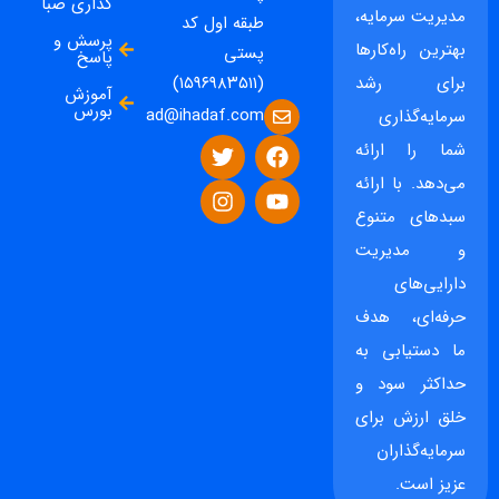
گذاری صبا
مدیریت سرمایه،
طبقه اول کد
پرسش و
بهترین راه‌کارها
پستی
پاسخ
برای رشد
(۱۵۹۶۹۸۳۵۱۱)
آموزش
بورس
ad@ihadaf.com
سرمایه‌گذاری
شما را ارائه
می‌دهد. با ارائه
سبدهای متنوع
و مدیریت
دارایی‌های
حرفه‌ای، هدف
ما دستیابی به
حداکثر سود و
خلق ارزش برای
سرمایه‌گذاران
عزیز است.