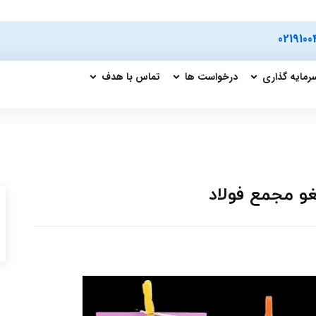
0219100
رمایه گذاری
درخواست ها
تماس با هدف