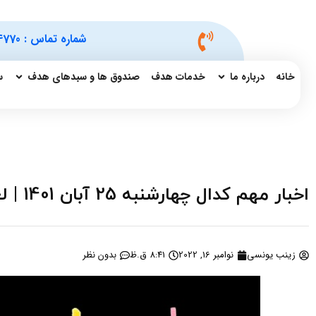
شماره تماس :
4770
خانه
درباره ما
خدمات هدف
صندوق ها و سبدهای هدف
س
اخبار مهم کدال چهارشنبه 25 آبان 1401 | لغو مجمع فولاد
زینب یونسی
نوامبر 16, 2022
8:41 ق.ظ
بدون نظر