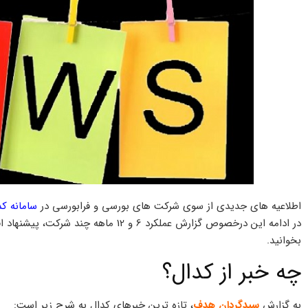
اطلاعیه های جدیدی از سوی شرکت های بورسی و فرابورسی در
سامانه کد
در ادامه این درخصوص گزارش عملکرد 6 و 2
بخوانید.
چه خبر از کدال؟
به گزارش
سبدگردان هدف
، تازه ترین خبرهای کدال به شرح زیر است: