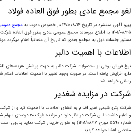
لغو مجمع عادی بطور فوق العاده فولاد
پیرو آگهی منتشره در تاریخ ۱۴۰۱/۰۸/۱۴ در خصوص دعوت به
مجمع عمومی
۱۴۰۱/۰۸/۲۵ به اطلاع میرساند مجمع عمومی عادی بطور فوق العاده ش
دستور جلسات ذیل به مجامع بعدی که تاریخ آن متعاقباً اعلام میگردد موک
اطلاعات با اهمیت دالبر
نرخ فروش برخی از محصولات شرکت دالبر به جهت پوشش هزینه‌های ناشی 
دارو افزایش یافته است. در صورت وجود تغییر با اهمیت اطلاعات اعلام ش
رسانی خواهد شد.
شركت در مزايده شغدير
و اعلام داشت: این شرکت در 
شماره 5590 مورخ 1401/08/17) به عنوان خریدار شرکت ن
مقتضی افشا خواهد گردید.