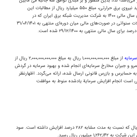
‌باشد؛ لذا، بدین منظور و بر مبنای توافق سه جانبه فی مابین
این شرکت و شرکت مدیریت شبکه برق ایران و شرکت مادر تخصصی تولید نیروی برق حرارتی، مبلغ ۵۵۰ میلیارد ریال از مطالبات این
شرکت، ناشی از درآمد‌های حاصل از فروش برق بخش بخار نیروگاه در طی سال مالی ۱۴۰۰ به شرکت مدیریت شبکه برق ایران که در
صورت‌های مالی منتهی به ۲۹/۱۲/۱۴۰۰ منعکس شده است؛ به عنوان تعدیلات سنواتی در صورت‌های مالی میان دوره‌ای منتهی به ۳۱/۰۶/۱۴۰۱
رمایه
از مبلغ ۱,۰۰۰,۰۰۰,۰۰۰,۰۰۰ ریال به مبلغ ۲,۰۰۰,۰۰۰,۰۰۰,۰۰۰ ریال از
و و جبران مخارخ سرمایه‌ای انجام شده و بهبود سرمایه در گردش
 اظهارنظر به حسابرس و بازرس قانونی ارسال شده، ارائه می‌گردد. اظهارنظر
هی است انجام افزایش سرمایة یادشده منوط به موافقت
شرکت فروسیل در ۶ ماه منتهی به ۳۱/۶/۱۴۰۱؛ سود خالص هر سهم ۱,۵۷۸ ریال که نسبت به مدت مشابه ۲۸۲ درصد افزایش داشته است. سود