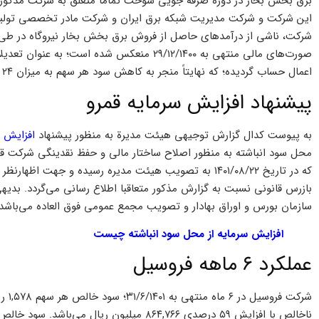
برق بخش بخار در دوره صرفه جویی سوخت تماماً متعلق به شرکت مذکور می
اعمال حساب گردیده؛ که نهایتاً منجر به کاهش سود هر سهم به میزان ۲۴ درصد برای سال مالی منتهی به ۲۹/۱۲/۱۴۰۰ شده است.
پیشنهاد افزایش سرمایه قمرو
به پیوست کدال گزارش توجیهی هیئت مدیرة به منظور پیشنهاد
افزایش س
محل سود انباشته به منظور اصلاح ساختار مالی و حفظ نقدینگی شرکت قمر
که در تاریخ ۱۴۰۱/۰۸/۲۲ به تصویب هیئت مدیره رسیده و جهت
بازرس قانونی نسبت به گزارش مذکور متعاقبا اطلاع رسانی می‌گردد. بدی
سازمان بورس و اوراق بهادار و تصویب مجمع عمومی فوق العاده می‌باشد.
افزایش سرمایه از محل سود انباشته چیست
عملکرد ۶ ماهه فروسیل
ناخالص با افزایش ۵۹ درصدی ۸۶۴,۷۶۶ میلیون ریال می‌باشد. سود خالص این شرکت به ۱,۲۶۲,۱۴۲ میلیون ریال رسید.