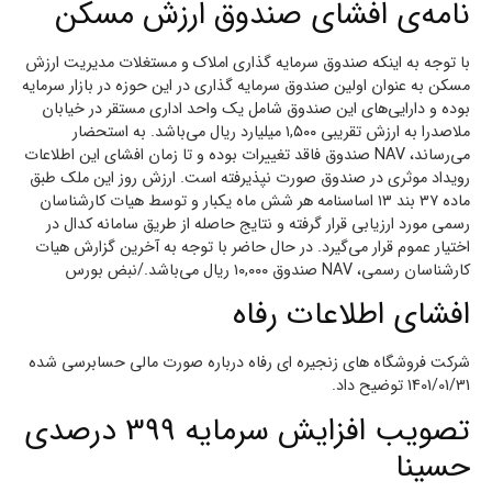
نامه‌ی افشای صندوق ارزش مسکن
با توجه به اینکه صندوق سرمایه گذاری املاک و مستغلات مدیریت ارزش
مسکن به عنوان اولین صندوق سرمایه گذاری در این حوزه در بازار سرمایه
بوده و دارایی‌های این صندوق شامل یک واحد اداری مستقر در خیابان
ملاصدرا به ارزش تقریبی ۱,۵۰۰ میلیارد ریال می‌باشد. به استحضار
می‌رساند، NAV صندوق فاقد تغییرات بوده و تا زمان افشای این اطلاعات
رویداد موثری در صندوق صورت نپذیرفته است. ارزش روز این ملک طبق
ماده ۳۷ بند ۱۳ اساسنامه هر شش ماه یکبار و توسط هیات کارشناسان
رسمی مورد ارزیابی قرار گرفته و نتایج حاصله از طریق سامانه کدال در
اختیار عموم قرار می‌گیرد. در حال حاضر با توجه به آخرین گزارش هیات
کارشناسان رسمی، NAV صندوق ۱۰,۰۰۰ ریال می‌باشد./نبض بورس
افشای اطلاعات رفاه
شرکت فروشگاه هاي زنجيره اي رفاه درباره صورت مالی حسابرسی شده
1401/01/31 توضیح داد.
تصویب افزایش سرمایه 399 درصدی
حسینا