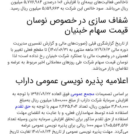
ناخالص فعالیت‌های بیمه‌ای با افزایش ۱۰۶ درصدی ۵,۷۷۶,۹۸۴ میلیون
ریال می‌باشد. سود خالص این شرکت به ۵,۱۵۹,۶۶۳ میلیون ریال رسید.
شفاف سازی در خصوص نوسان
قیمت سهام خبنیان
از تاریخ گزارشگری قبلی (صورت‌های مالی و گزارش تفسیری مدیریت
دوره مالی ۱۲/۹/۶/۳ ماهه منتهی به ۱۴۰۱/۰۶/۳۱) تا مقطع فعلی تغییر با
اهمیتی در وضعیت مالی یا عملکرد شرکت خبنیان رخ نداده است؛ لذا
نوسان قیمت سهام شرکت طی روز‌های معاملاتی اخیر مربوط به عرضه و
تقاضای بازار می‌باشد.
اعلامیه پذیره نویسی عمومی داراب
بر اساس تصمیمات
مجمع عمومی
فوق العاده ۱۳۹۶/۰۹/۲۲ با توجه به
افزایش سرمایهُ شرکت داراب از مبلغ ۱,۵۰۰,۰۰۰ میلیون ریال به‌مبلغ
۳,۴۰۸,۰۰۰ میلیون ریال، تعداد ۲,۴۳۵,۴۰۴ سهم با توجه به
حق تقدم
استفاده شده توسط سهامداران فعلی، و با عنایت به انقضای مهلت
استفاده از حق تقدم مذکور برای تحقق افزایش سرمایه بدین وسیله تعداد
۱,۹۰۵,۵۶۴,۵۹۶ سهم ۱۰۰۰ ریالی برای پذیره نویسی عمومی عرضه
می‌گردد. مهلت پذیره نویسی عمومی از تاریخ ۱۴۰۱/۰۸/۲۴ لغایت تاریخ