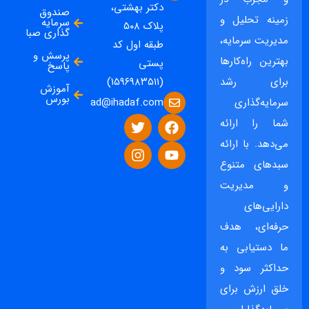
دکتر بهشتی،
صندوق
زمینه تحلیل و
سرمایه
پلاک ۵۰۸
گذاری صبا
مدیریت سرمایه،
طبقه اول کد
پرسش و
بهترین راه‌کارها
پستی
پاسخ
برای رشد
(۱۵۹۶۹۸۳۵۱۱)
آموزش
بورس
ad@ihadaf.com
سرمایه‌گذاری
شما را ارائه
می‌دهد. با ارائه
سبدهای متنوع
و مدیریت
دارایی‌های
حرفه‌ای، هدف
ما دستیابی به
حداکثر سود و
خلق ارزش برای