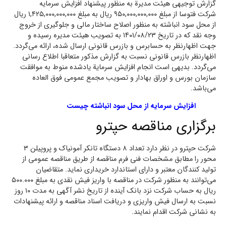
گزارش توجیهی هیئت مدیرة به منظور پیشنهاد افزایش سرمایه
شرکت فتوسا از مبلغ ۹۵۰,۰۰۰,۰۰۰,۰۰۰ ریال به مبلغ ۱,۴۲۵,۰۰۰,۰۰۰,۰۰۰ ریال
از محل سود انباشته به منظور اصلاح ساختار مالی و جلوگیری از خروج
وجه نقد که در تاریخ ۱۴۰۱/۰۸/۲۳ به تصویب هیئت مدیره رسیده و
جهت اظهارنظر به حسابرس و بازرس قانونی ارسال شده، ارائه می‌گردد.
اظهارنظر بازرس قانونی نسبت به گزارش مذکور متعاقبا اطلاع رسانی
می‌گردد. بدیهی است انجام افزایش سرمایة یادشده منوط به موافقت
سازمان بورس و اوراق بهادار و تصویب مجمع عمومی فوق العاده
می‌باشد.
افزایش سرمایه از محل سود انباشته چیست
برگزاری مناقصه حپترو
شرکت حپترو در نظر دارد تعداد ۸ دستگاه تانکر آمونیاک و پروپیلن ۳
محور را مطابق مشخصات فنی فرم مناقصه از طریق مناقصه عمومی از
تولید کنندگان معتبر و دارای استاندارد خریداری نماید. متقاضیان
می‌توانند به منظور شرکت در مناقصه با واریز فیش نقدی به مبلغ ۵۰۰.۰۰۰
ریال به حساب شرکت نزد بانک آینده از تاریخ نشر آگهی به مدت ۱۰ روز
نسبت به ارسال فیش واریزی و دریافت اسناد مناقصه و ارائه پیشنهادات
به نشانی شرکت اقدام نمایند.