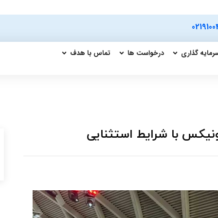
0219100
رمایه گذاری
درخواست ها
تماس با هدف
نیکس با شرایط استثنایی