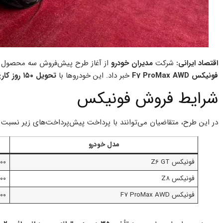
اقتصاد ایرانی:
شرکت
مدیران خودرو
از آغاز طرح پیش‌فروش سه محصول 
فونیکس F7 ProMax AWD
خبر داد. این خودروها با
تحویل ۱۵۰ روز کاری
شرایط فروش فونیکس
در این طرح، متقاضیان می‌توانند با پرداخت پیش‌پرداخت‌های زیر نسبت به
مدل خودرو
فونیکس Z6 GT
۰۰۰
فونیکس Z8
۰۰۰
فونیکس F7 ProMax AWD
۰۰۰