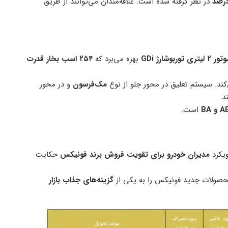
در نظر گرفته شده است. علاقه‌مندان می‌توانند از طریق
ر ۲ لیتری توربوشارژ GDi
بهره می‌برد که
۲۵۴ اسب بخار قدرت
کند. سیستم تعلیق در محور جلو از نوع
مک‌فرسون
و در محور
د.
 BA
است.
ویکرد
مدیران خودرو برای تقویت فروش برند فونیکس
حکایت
محصولات جدید فونیکس را به یکی از
گزینه‌های جذاب بازار