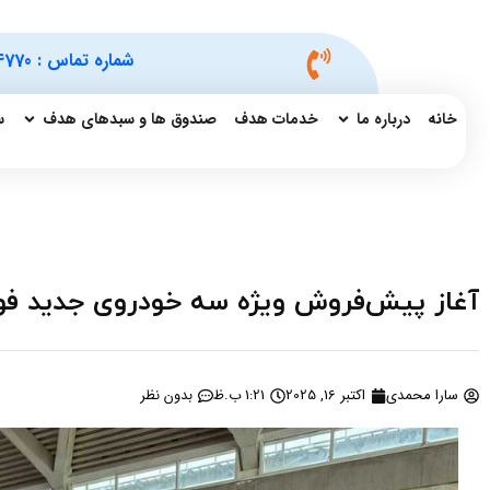
شماره تماس :
4770
خانه
درباره ما
خدمات هدف
صندوق ها و سبدهای هدف
س
آغاز پیش‌فروش ویژه سه خودروی جدید فو
سارا محمدی
اکتبر 16, 2025
1:21 ب.ظ
بدون نظر