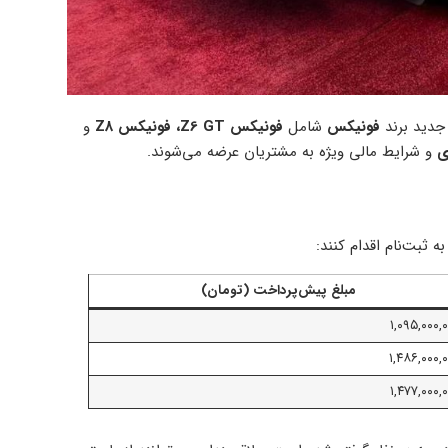
جدید برند
فونیکس
شامل
فونیکس Z6 GT، فونیکس Z8
و
و شرایط مالی ویژه به مشتریان عرضه می‌شوند.
 ثبت‌نام اقدام کنند:
مبلغ پیش‌پرداخت (تومان)
۱,۰۹۵,۰۰۰,
۱,۴۸۶,۰۰۰,
۱,۴۷۷,۰۰۰,