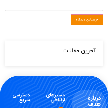
آخرین مقالات​
مسیرهای
دسترسی
درباره
ارتباطی
سریع
هدف