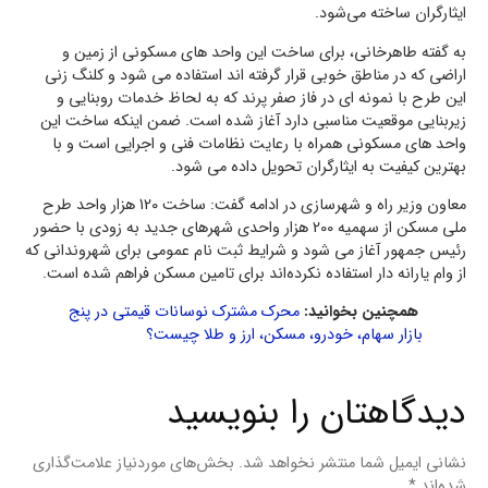
ایثارگران ساخته می‌شود.
به گفته طاهرخانی، برای ساخت این واحد های مسکونی از زمین و
اراضی که در مناطق خوبی قرار گرفته اند استفاده می شود و کلنگ زنی
این طرح با نمونه ای در فاز صفر پرند که به لحاظ خدمات روبنایی و
زیربنایی موقعیت مناسبی دارد آغاز شده است. ضمن اینکه ساخت این
واحد های مسکونی همراه با رعایت نظامات فنی و اجرایی است و با
بهترین کیفیت به ایثارگران تحویل داده می شود.
معاون وزیر راه و شهرسازی در ادامه گفت: ساخت 120 هزار واحد طرح
ملی مسکن از سهمیه 200 هزار واحدی شهرهای جدید به زودی با حضور
رئیس جمهور آغاز می شود و شرایط ثبت نام عمومی برای شهروندانی که
از وام یارانه ‌دار استفاده نکرده‌اند برای تامین مسکن فراهم شده است.
همچنین بخوانید:
محرک مشترک نوسانات قیمتی در پنج
بازار سهام، خودرو، مسکن، ارز و طلا چیست؟
دیدگاهتان را بنویسید
نشانی ایمیل شما منتشر نخواهد شد.
بخش‌های موردنیاز علامت‌گذاری
شده‌اند
*