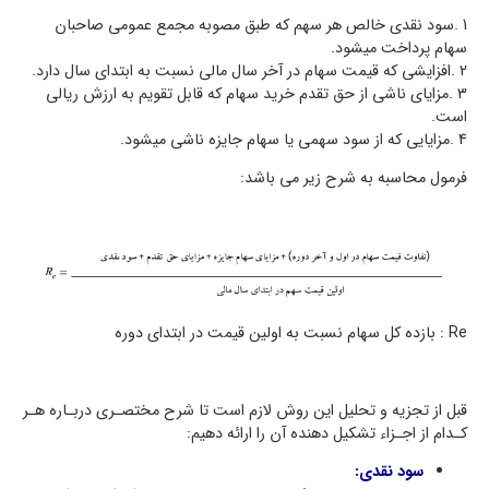
1 .سود نقدي خالص هر سهم که طبق مصوبه مجمع عمومی صاحبان
سهام پرداخت میشود.
2 .افزایشی که قیمت سهام در آخر سال مالی نسبت به ابتداي سال دارد.
3 .مزایاي ناشی از حق تقدم خرید سهام که قابل تقویم به ارزش ریالی
است.
4 .مزایایی که از سود سهمی یا سهام جایزه ناشی میشود.
فرمول محاسبه به شرح زیر می باشد:
Re : بازده کل سهام نسبت به اولین قیمت در ابتداي دوره
قبل از تجزیه و تحلیل این روش لازم است تا شرح مختصـري دربـاره هـر
کـدام از اجـزاء تشکیل دهنده آن را ارائه دهیم:
سود نقدي: