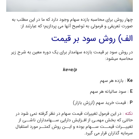
چهار روش براي محاسبه بازده سهام وجود دارد که ما در این مطلب به
صورت تعریفی و فرمولی به توضیح آنها می پردازیم؛ که عبارتند از:
الف) روش سود بر قیمت
در روش سود بر قیمت بازده سهامدار براي یک دوره معین به شرح زیر
محاسبه میشود:
ke=e/p
Ke
: بازده هر سهم
E
: سود سالیانه هر سهم
P
: قیمت خرید سهم (ارزش بازار)
نکته :
در این فرمول تغییرات قیمت سهام در نظر گرفته نمی شود در
حالتی که بخش مهمـی از افـزایش دارایی ســهامداران ناشــی از
تغییــرات قیمــت ســهام بوده و ایــن روش کمتــر مورد استقبال
سرمایه گذاران قرار می گیرد.