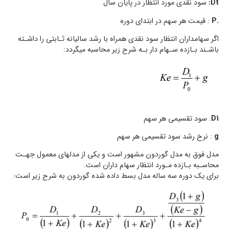
Dt:
سود نقدي مورد انتظار در پایان سال
.P
: قیمت هر سهم در ابتداي دوره
اگر سهامداران انتظار سود نقدي همراه با رشد سالیانه ثـابتی را داشـته
باشـند بـازده سـهام دار بـه شرح زیر محاسبه میگردد:
D1
: سود تقسیمی هر سهم
g
: نرخ رشد سود تقسیمی هر سهم
مدل فوق به مدل گوردون مشهور است و یکی از مدلهاي معمول جهـت
محاسـبه بـازده مـورد انتظار سهام داران است.
براي یک دوره سه ساله مدل بسط داده شده گوردون به شرح زیر است: