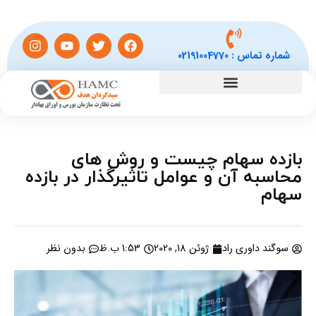
شماره تماس :
02191004770
بازده سهام چیست و روش های
محاسبه آن و عوامل تاثیرگذار در بازده
سهام
سوگند داوری راد
ژوئن 18, 2020
1:53 ب.ظ
بدون نظر