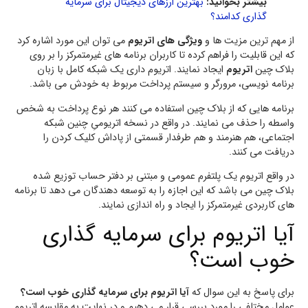
بیشتر بخوانید:
بهترین ارزهای دیجیتال برای سرمایه
گذاری کدامند؟
از مهم ترین مزیت ها و
ویژگی های اتریوم
می توان این مورد اشاره کرد
که این قابلیت را فراهم کرده تا کاربران برنامه های غیرمتمرکز را بر روی
بلاک چین
اتریوم
ایجاد نمایند. اتریوم داری یک شبکه کامل با زبان
برنامه نویسی، مرورگر و سیستم پرداخت مربوط به خودش می باشد.
برنامه هایی که از بلاک چین استفاده می کنند هر نوع پرداخت به شخص
واسطه را حذف می نمایند. در واقع در نسخه اتریومیِ چنین شبکه
اجتماعی، هم هنرمند و هم طرفدار قسمتی از پاداش کلیک کردن را
دریافت می کنند.
در واقع اتریوم یک پلتفرم عمومی و مبتنی بر دفتر حساب توزیع شده
بلاک چین می باشد که این اجازه را به توسعه دهندگان می دهد تا برنامه
های کاربردی غیرمتمرکز را ایجاد و راه اندازی نمایند.
آیا اتریوم برای سرمایه گذاری
خوب است؟
برای پاسخ به این سوال که
آیا اتریوم برای سرمایه گذاری خوب است؟
عوامل مختلفی را مورد بررسی قرار می دهیم و در نهایت به مقایسه اتریوم