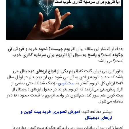
هدف از انتشار این مقاله بیان
اتریوم چیست؟ نحوه خرید و فروش آن
چگونه است؟
و پاسخ به سوال آیا اتریوم برای سرمایه گذاری خوب
است؟
می باشد.
بطور کلی می توان گفت که
اتریم یکی از انواع ارزهای دیجیتال می
باشد
که جدیدا توجه زیادی به آن می شود این ارز دیجیتال در اوایل سال
2017 ارزش کل اتریوم آنقدر به
بیت کوین
نزدیک شد که حتی بعضی از
افراد پیش‌بینی می‌کردند که اتریوم بتواند در جدول ارزهای دیجیتال از
بیت کوین هم عبور کند. هم‌اکنون هر واحد اتریوم با قیمت حدود 181 دلار
معامله می‌شود.
بیشتر مطالعه کنید:
آموزش تصویری خرید بیت کوین و
ارزهای دیجیتال
احتمالا این سوال برایتان پیش می آید که چگونه بیت کوین بخریم یا