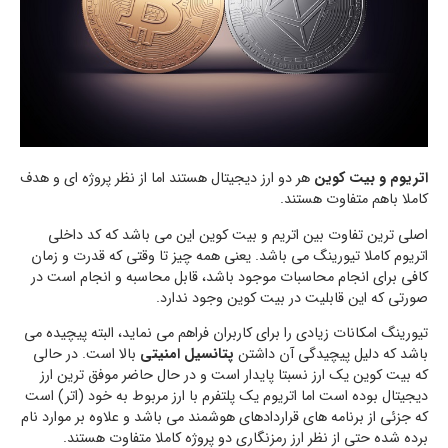
اتریوم و بیت کوین
هر دو ارز دیجیتال هستند اما از نظر پروژه ای و هدف
کاملا باهم متفاوت هستند.
اصلی ترین تفاوت بین اتریم و بیت کوین این می باشد که کد داخلی
اتریوم کاملا تیورینگ می باشد. یعنی همه چیز تا وقتی که قدرت و زمان
کافی برای انجام محاسبات موجود باشد، قابل محاسبه و انجام است در
صورتی که این قابلیت در بیت کوین وجود ندارد.
تیورینگ امکانات زیادی را برای کاربران فراهم می نماید، البته پیچیده می
باشد که دلیل پیچیدگی آن داشتن
پتانسیل امنیتی
بالا است. در حالی
که بیت کوین یک ارز نسبتا پایدار است و در حال حاضر موفق ترین ارز
دیجیتال بوده است اما اتریوم یک پلتفرم با ارز مربوط به خود (اتر) است
که جزئی از برنامه های قراردادهای هوشمند می باشد و علاوه بر موارد نام
برده شده حتی از نظر ارز رمزنگاری دو پروژه کاملا متفاوت هستند.