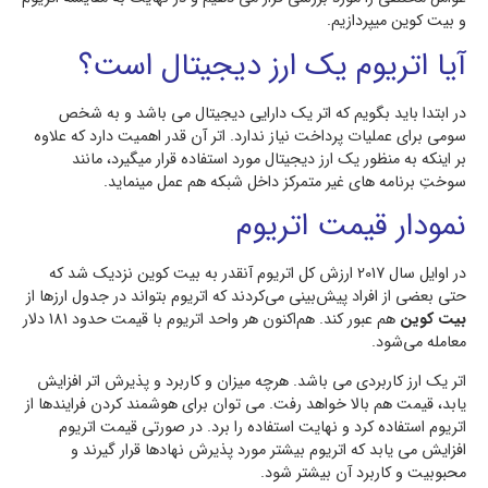
و بیت کوین میپردازیم.
آیا اتریوم یک ارز دیجیتال است؟
در ابتدا باید بگویم که اتر یک دارایی دیجیتال می باشد و به شخص
سومی برای عملیات پرداخت نیاز ندارد. اتر آن قدر اهمیت دارد که علاوه
بر اینکه به منظور یک ارز دیجیتال مورد استفاده قرار میگیرد، مانند
سوختِ برنامه های غیر متمرکز داخل شبکه هم عمل مینماید.
نمودار قیمت اتریوم
در اوایل سال 2017 ارزش کل اتریوم آنقدر به بیت کوین نزدیک شد که
حتی بعضی از افراد پیش‌بینی می‌کردند که اتریوم بتواند در جدول ارزها از
بیت کوین
هم عبور کند. هم‌اکنون هر واحد اتریوم با قیمت حدود 181 دلار
معامله می‌شود.
اتر یک ارز کاربردی می باشد. هرچه میزان و کاربرد و پذیرش اتر افزایش
یابد، قیمت هم بالا خواهد رفت. می توان برای هوشمند کردن فرایندها از
اتریوم استفاده کرد و نهایت استفاده را برد. در صورتی قیمت اتریوم
افزایش می یابد که اتریوم بیشتر مورد پذیرش نهادها قرار گیرند و
محبوبیت و کاربرد آن بیشتر شود.