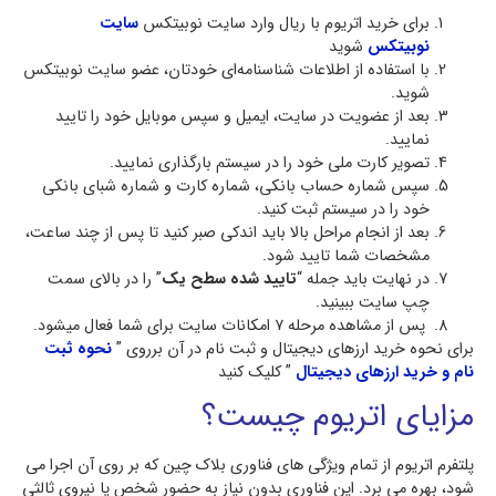
برای خرید اتریوم با ریال وارد سایت نوبیتکس
سایت
نوبیتکس
شوید
با استفاده از اطلاعات شناسنامه‌ای خودتان، عضو سایت نوبیتکس
شوید.
بعد از عضویت در سایت، ایمیل و سپس موبایل خود را تایید
نمایید.
تصویر کارت ملی خود را در سیستم بارگذاری نمایید.
سپس شماره حساب بانکی، شماره کارت و شماره شبای بانکی
خود را در سیستم ثبت کنید.
بعد از انجام مراحل بالا باید اندکی صبر کنید تا پس از چند ساعت،
مشخصات شما تایید شود.
در نهایت باید جمله “
تایید شده سطح یک
” را در بالای سمت
چپ سایت ببینید.
پس از مشاهده مرحله ۷ امکانات سایت برای شما فعال میشود.
برای نحوه خرید ارزهای دیجیتال و ثبت نام در آن برروی ”
نحوه ثبت
نام و خرید ارزهای دیجیتال
” کلیک کنید
مزایای اتریوم چیست؟
پلتفرم اتریوم از تمام ویژگی های فناوری بلاک چین که بر روی آن اجرا می
شود، بهره می برد. این فناوری بدون نیاز به حضور شخص یا نیروی ثالثی