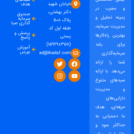
خیابان شهید
هدف
و مجرب در
دکتر بهشتی،
صندوق
زمینه تحلیل و
سرمایه
پلاک ۵۰۸
گذاری صبا
مدیریت سرمایه،
طبقه اول کد
پرسش و
بهترین راه‌کارها
پستی
پاسخ
برای رشد
(۱۵۹۶۹۸۳۵۱۱)
آموزش
بورس
ad@ihadaf.com
سرمایه‌گذاری
شما را ارائه
می‌دهد. با ارائه
سبدهای متنوع
و مدیریت
دارایی‌های
حرفه‌ای، هدف
ما دستیابی به
حداکثر سود و
خلق ارزش برای