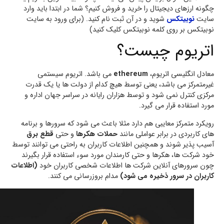
چگونه ارزهای دیجیتال را خرید و فروش کنیم؟ شما در ابتدا باید وارد
سایت
نوبیتکس
شوید و در آن ثبت نام کنید. (برای ورود به سایت
نوبیتکس بر روی کلمه نوبیتکس کلیک کنید)
اتریوم چیست؟
معادل انگلیسی اتریوم،
ethereum
می باشد. اتریوم سیستمی
غیرمتمرکز می باشد، یعنی توسط هیچ کدام از دولت ها یا یک قدرت
مرکزی کنترل نمی شود و توسط هزاران رایانه در سراسر جهان اداره و
مورد استفاده قرار می گیرد.
رویکرد متمرکز معایبی هم دارد مثلا باعث می شود که سرورها و برنامه
های کاربردی در برابر عواملی مانند
حملات هکرها
و حتی
قطع برق
آسیب پذیر شوند و همچنین اطلاعات کاربران به راحتی می توانند توسط
خود شرکت ها، هکرها و حتی کارمندان مورد سوء استفاده قرار بگیرند
چون سرورهای آنلاین شرکت ها اطلاعات شخصی کاربران خود
(اطلاعات
کاربران در سرور ذخیره می شود)
مدام بروزرسانی می کنند.