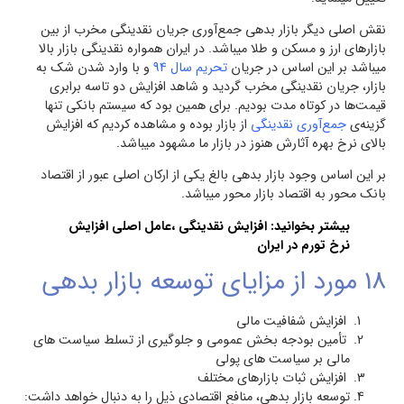
نقش اصلی دیگر بازار بدهی جمع‌آوری جریان نقدینگی مخرب از بین
بازارهای ارز و مسکن و طلا میباشد. در ایران همواره نقدینگی بازار بالا
میباشد بر این اساس در جریان
تحریم سال 94
و با وارد شدن شک به
بازار، جریان نقدینگی مخرب گردید و شاهد افزایش دو تاسه برابری
قیمت‌ها در کوتاه مدت بودیم. برای همین بود که سیستم بانکی تنها
گزینه‌ی
جمع‌آوری نقدینگی
از بازار بوده و مشاهده کردیم که افزایش
بالای نرخ بهره آثارش هنوز در بازار ما مشهود میباشد.
بر این اساس وجود بازار بدهی بالغ یکی از ارکان اصلی عبور از اقتصاد
بانک محور به اقتصاد بازار محور میباشد.
بیشتر بخوانید:
افزایش نقدینگی ،عامل اصلی افزایش
نرخ تورم در ایران
18 مورد از مزایای توسعه بازار بدهی
افزایش شفافیت مالی
تأمین بودجه بخش عمومی و جلوگیری از تسلط سیاست های
مالی بر سیاست های پولی
افزایش ثبات بازارهای مختلف
توسعه بازار بدهی، منافع اقتصادی ذیل را به دنبال خواهد داشت: