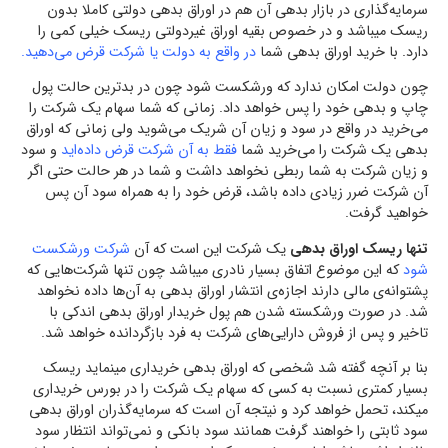
سرمایه‌گذاری در بازار بدهی آن هم در اوراق بدهی دولتی کاملا بدون
ریسک میباشد و در خصوص بقیه اوراق غیردولتی ریسک خیلی کمی را
دارد. با خرید اوراق بدهی شما
در واقع به دولت یا شرکت قرض می‌دهید.
چون دولت امکان ندارد که ورشکست شود چون در بدترین حالت پول
چاپ و بدهی خود را پس خواهد داد. زمانی که شما سهام یک شرکت را
می‌خرید در واقع در سود و زیان آن شریک می‌شوید ولی زمانی که اوراق
بدهی یک شرکت را می‌خرید شما
فقط به آن شرکت قرض داده‌اید
و سود
و زیان شرکت به شما ربطی نخواهد داشت و شما در هر حالت حتی اگر
آن شرکت ضرر زیادی داده باشد، قرض خود را به همراه سود آن پس
خواهید گرفت.
تنها ریسک اوراق بدهی
یک شرکت این است که آن
شرکت ورشکست
شود
که این موضوع اتفاق بسیار نادری میباشد چون تنها شرکت‌هایی که
پشتوانه‌ی مالی دارند اجازه‌ی انتشار اوراق بدهی به آن‌ها داده نخواهد
شد. در صورت ورشکسته شدن هم پول خریدار اوراق بدهی اندکی با
تاخیر و پس از فروش دارایی‌های شرکت به فرد بازگردانده خواهد شد.
بنا بر آنچه گفته شد شخصی که اوراق بدهی خریداری مینماید ریسک
بسیار کمتری نسبت به کسی که سهام یک شرکت را در بورس خریداری
میکند، تحمل خواهد کرد و نیتجه آن است که سرمایه‌گذران اوراق بدهی
سود ثابتی را خواهند گرفت همانند سود بانکی و نمی‌تواند انتظار سود