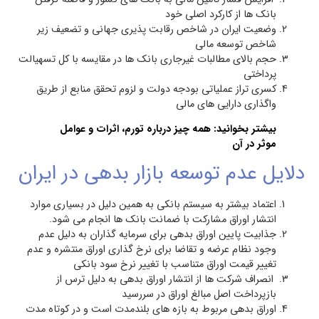
بانک ها از کارکرد اصلی خود
وضعیت ایران در شاخص رقابت پذیری جهانی و تضعیف زیر
شاخص توسعه مالی
حجم بالای مطالبات غیرجاری بانک ها در مقایسه با کل تسهیالت
پرداختی
کسری تراز عملیاتی بودجه دولت و لزوم تحقق منابع از طریق
واگذاری دارایی های مالی
بیشتر بخوانید:
همه چیز درباره تورم، اثرات و عوامل
موثر در آن
دلایل عدم توسعه بازار بدهی در ایران
اعتماد بیشتر به سیستم بانکی به همین دلیل در بسیاری موارد
انتشار اوراق مشارکت با ضمانت بانک ها انجام می شود.
جذابیت پایین اوراق بدهی برای سرمایه گذاران به دلیل عدم
وجود نظام عرضه و تقاضا برای نرخ گذاری اوراق منتشره و عدم
تغییر قیمت اوراق متناسب با تغییر نرخ سود بانکی
انصراف شرکت ها از انتشار اوراق بدهی به دلیل ترس از
بازپرداخت اصل مبالغ اوراق در سررسید
اوراق بدهی مربوط به بازه های بلندمدت است و در کوتاه مدت