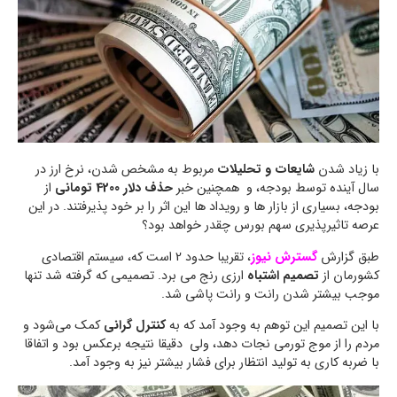
با زیاد شدن
شایعات و تحلیلات
مربوط به مشخص شدن، نرخ ارز در
سال آینده توسط بودجه، و همچنین خبر
حذف دلار 4200 تومانی
از
بودجه، بسیاری از بازار ها و رویداد ها این اثر را بر خود پذیرفتند. در این
عرصه تاثیرپذیری سهم بورس چقدر خواهد بود؟
طبق گزارش
گسترش نیوز
، تقریبا حدود 2 است که، سیستم اقتصادی
کشورمان از
تصمیم اشتباه
ارزی رنج می برد. تصمیمی که گرفته شد تنها
موجب بیشتر شدن رانت و رانت پاشی شد.
با این تصمیم این توهم به وجود آمد که به
کنترل گرانی
کمک می‌شود و
مردم را از موج تورمی نجات دهد، ولی دقیقا نتیجه برعکس بود و اتفاقا
با ضربه کاری به تولید انتظار برای فشار بیشتر نیز به وجود آمد.