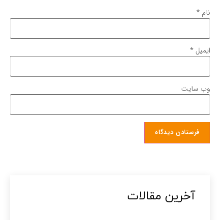
نام
*
ایمیل
*
وب‌ سایت
آخرین مقالات​