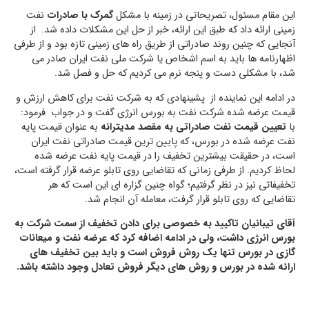
این مقام مسئول، تصریحاتی در زمینه با مشکل
گمرک با صادرات
نفت
زمینی ارائه داد که طبق این ارائه، خبر از حل این مشکلات داده شد. از
آنجایی که چنین روند صادراتی از طریق راه های زمینی تازه بود و از طرفی
اظهارنامه ها باید به اسم اشخاص یا شرکت ملی نفت ایران صادر می
شد، با مشکلی دست و پنجه نرم می کردیم که حل و فصل شد.
در ادامه این نماینده از پشینهادی که به شرکت نفت برای کاهش ارزش و
قیمت عرضه شده شرکت نفت به بورس انرژی گفت و در جواب فرمود:
با
تعیین قیمت نفت صادراتی به مقصد مدیترانه
به عنوان قیمت پایه
نفت عرضه شده در بورس، که پایین ترین قیمت صادراتی نفت ایران
است، در حقیقت بیشترین تخفیف را در قیمت پایه نفت عرضه شده
لحاظ کردیم. از طرفی زمانی که تقاضایی روی تابلو عرضه قرار گرفته است،
تخفیفاتی نیز در نظر گرفتیم؛ گواه چنین گزاره ای این است که هر
تقاضایی که روی تابلو قرار گرفت، معامله آن انجام شد.
آقای تیبانیان تاکیید به خصوصی برای دادن تخفیف از سمت شرکت به
بورس انرژی داشت، ولی در ادامه اضافه کرد که عرضه نفت و میعانات
گازی در بورس تنها یک روش فروش است و باید بین تخفیف های
ارائه شده در بورس و روش های دیگر فروش تعادل وجود داشته باشد.