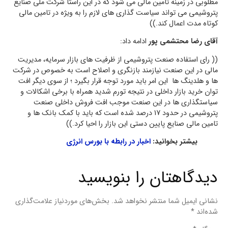
مطلوبی در زمینه تامین مالی می شود که در این راستا شرکت ملی صنایع
پتروشیمی می تواند سیاست گذاری های لازم را به ویژه در تامین مالی
کوتاه مدت اعمال کند.))
آقای رضا محتشمی پور
ادامه داد:
(( رای استفاده صنعت پتروشیمی از ظرفیت های بازار سرمایه، مدیریت
مالی در این صنعت نیازمند بازنگری و اصلاح است به خصوص در شرکت
ها و هلدینگ ها این امر باید مورد توجه قرار بگیرد ؛ از سوی دیگر افت
توان خرید بازار داخلی در نتیجه تورم شدید همراه با برخی اشکالات و
سیاستگذاری ها در این صنعت موجب افت فروش داخلی صنعت
پتروشیمی در حدود 17 درصد شده است که باید با کمک بانک ها و
تامین مالی صنایع پایین دستی این بازار را احیا کرد.))
بیشتر بخوانید:
اخبار در رابطه با بورس انرژی
دیدگاهتان را بنویسید
نشانی ایمیل شما منتشر نخواهد شد.
بخش‌های موردنیاز علامت‌گذاری
شده‌اند
*