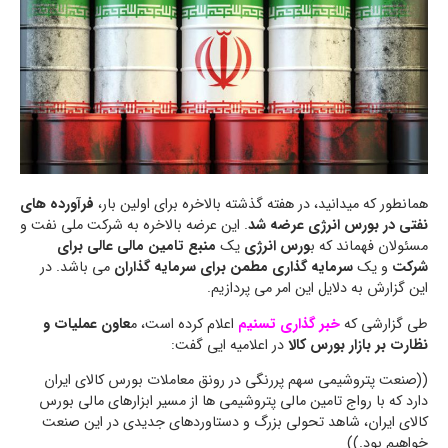
همانطور که میدانید، در هفته گذشته بالاخره برای اولین بار،
فرآورده های
نفتی در بورس انرژی عرضه شد
. این عرضه بالاخره به شرکت ملی نفت و
مسئولان فهماند که ب
ورس انرژی
یک
منبع تامین مالی عالی
برای
شرکت
و یک
سرمایه گذاری مطمن برای سرمایه گذاران
می باشد. در
این گزارش به دلایل این امر می پردازیم.
طی گزارشی که
خبر گذاری تسنیم
اعلام کرده است، م
عاون عملیات و
نظارت بر بازار بورس کالا
در اعلامیه ایی گفت:
((صنعت پتروشیمی سهم پررنگی در رونق معاملات بورس کالای ایران
دارد که با رواج تامین مالی پتروشیمی ها از مسیر ابزارهای مالی بورس
کالای ایران، شاهد تحولی بزرگ و دستاوردهای جدیدی در این صنعت
خواهیم بود.))