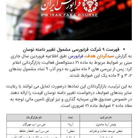
فهرست 9 شرکت فرابورسی مشمول تغییر دامنه نوسان
به گزارش
سبدگردان هدف
،
فرابورس
طبق اطلاعیه فروردین سال جاری
مبنی بر ضوابط مربوط به ماده 21 دستوالعمل فعالیت بازارگردانی اعلام
کرد: پس از بررسی های 6 ماه منتهی به دوم آذر، 9 نماد مشمول بندهای
2، 3 و 4 ماده یک این ضوابط شدند.
به این ترتیب، بازارگردانان این نمادها درصورت تمایل می توانند با رعایت
سایر بندهای ضوابط، درخواست تغییر دامنه نوسان قیمت را ارائه دهند.
در خصوص صندوق های سرمایه گذاری و نیز اوراق تامین مالی توجه به
مفاد ماده 2 ضوابط ماده 21 ضروری است.