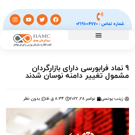
شماره تماس :
02191004770
9 نماد فرابورسی دارای بازارگردان
مشمول تغییر دامنه نوسان شدند
زینب یونسی
نوامبر 28, 2022
8:34 ق.ظ
بدون نظر