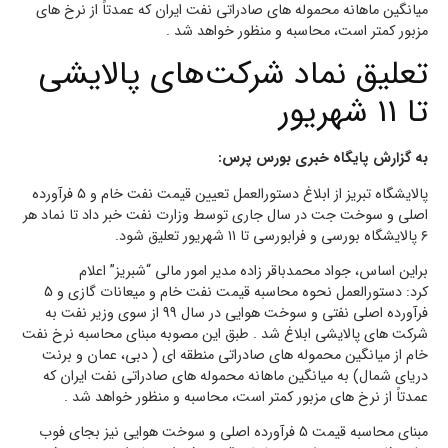
میانگین ماهانه محموله های صادراتی نفت ایران که عمدتاً از نرخ های
مزبور کمتر است، محاسبه و منظور خواهد شد .
تعلیق نماد شرکت‌های پالایشی
تا 11 شهریور
به گزارش پایگاه خبری بورس پرس:
پالایشگاه تبریز از ابلاغ دستورالعمل تعیین قیمت نفت خام و ۵ فرآورده
اصلی و سوخت جت در سال جاری توسط وزارت نفت خبر داد تا نماد هر
۶ پالایشگاه بورسی و فرابورسی تا ۱۱ شهریور تعلیق شود.
براین اساس، جواد محمدباقر زاده مدیر امور مالی “شبریز” اعلام
کرد: دستورالعمل نحوه محاسبه قیمت نفت خام و میعانات گازی و 5
فرآورده اصلی نفتی و سوخت هوایی در سال 99 از سوی وزیر نفت به
شرکت های پالایشی ابلاغ شد . طبق این مصوبه مبنای محاسبه نرخ نفت
خام از میانگین محموله های صادراتی منطقه ای ( دبی، عمان و برنت
دریای شمال) به میانگین ماهانه محموله های صادراتی نفت ایران که
عمدتاً از نرخ های مزبور کمتر است، محاسبه و منظور خواهد شد .
مبنای محاسبه قیمت 5 فرآورده اصلی و سوخت هوایی نیز بجای فوب