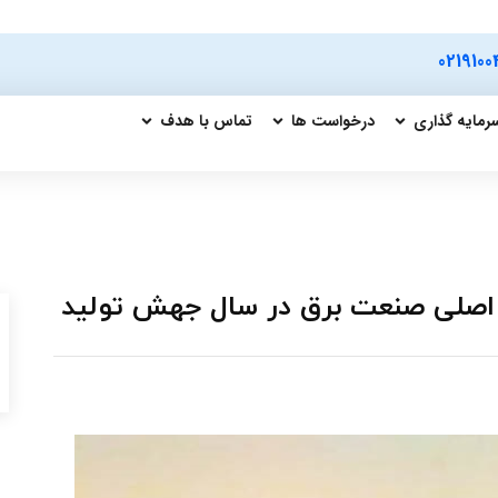
0219100
رمایه گذاری
درخواست ها
تماس با هدف