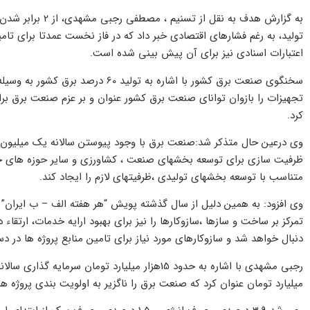
به گزارش هدف به ن
تولید، به رغم فشارهای اقتصادی خبر داد که در فاز نخست عمدتا برای 
اعتبارات اسنادی نیز برای آن پیش بینی شده است.
سخنگوی صنعت برق کشور با اشاره به تو
تجهیزات را بازوان توانای صنعت برق کشور عنوان و بر عزم صنعت برق بر
کرد.
وی درعین حال متذکر شد:صنعت برق با وجود پیوستن سالانه یک میلیون
ظرفیت سازی برای توسعه بخشهای صنعت ، کشاورزی و سایر حوزه های خدما
متناسب با توسعه بخشهای تولیدی ،ظرفیتهای لازم را ایجاد کند.
وی افزود: به همین دلیل از سال گذشته پویش “هر هفته الف – ب ایران” 
تمرکز بر ساخت و سازها ،سازوکارها را نیز برای بهبود ارایه خدمات، ارتق
دنبال خواهد شد و سازوکارهای مورد نیاز برای تامین منابع پروژه ها در دستو
میلیارد تومان عنوان کرد که صنعت برق را ناگزیر به اولویت بندی پروژه 