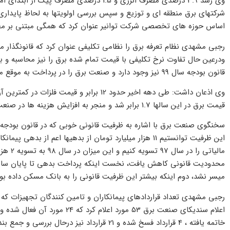
وی رشد 3.9 درصدی مصرف انرژی و 1.5 درصدی مصر
شرکتهای برق منطقه ای و توزیع و سپس بررسی اولویتها به لحاظ پایدا
اساس حوزه های تخصصی شرکت توانیر عنوان کرد که همگی مبتنی بر م
رجبی مشهدی نظام تعرفه برق را نظامی تکلیفی عنوان کرد که قانونگذار مق
قانون بودجه سال 99 نیز وجود دارد و صنعت برق را در پرداخت به موقع مطالبات کمک خواهد کرد.
قیمت برق در این سالها 1.7 برابر شد و منجر به افزایش هزینه ها در صنعت برق شد.
این ظرفیت توانستیم 11 هزار میلیارد تومان از بدهیها اعم ا
میسر نشد، دوم اینکه بیشتر این ظرفیت قانونی را به بانک مسکن داده بودن
رجبی مشهدی تعداد قراردادهای پیمانکاران و تامین کنندگان تجهیزات که 
خاتمه یافته ، 4 قرارداد فسخ شده و 21 قرارداد نیز درحال بررسی و جمع بندی است.