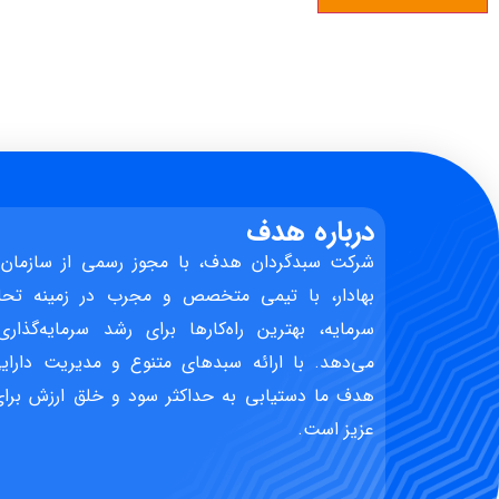
درباره هدف
شرکت سبدگردان هدف، با مجوز رسمی از سازمان 
بهادار، با تیمی متخصص و مجرب در زمینه تحل
سرمایه، بهترین راه‌کارها برای رشد سرمایه‌گذاری
می‌دهد. با ارائه سبدهای متنوع و مدیریت دارایی
هدف ما دستیابی به حداکثر سود و خلق ارزش برای 
عزیز است.