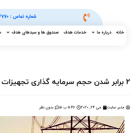
شماره تماس :
4770
خانه
درباره ما
خدمات هدف
صندوق ها و سبدهای هدف
س
2 برابر شدن حجم سرمایه گذاری تجهیزات اصلی صنعت برق در سال جهش تولید
مدیر سایت
می 24, 2020
5:46 ب.ظ
بدون نظر