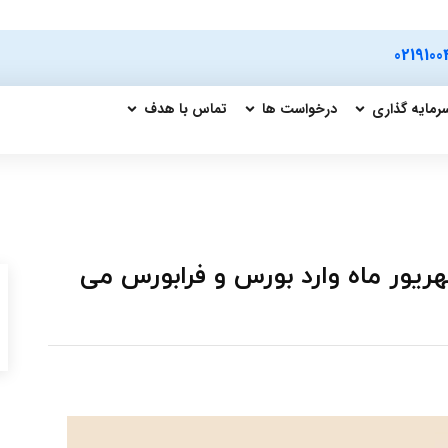
0219100
رمایه گذاری
درخواست ها
تماس با هدف
ریور ماه وارد بورس و فرابورس می