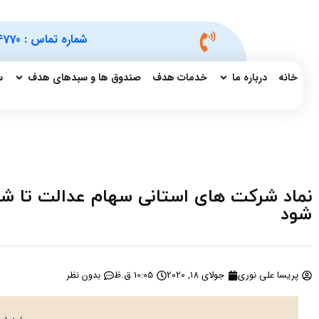
شماره تماس :
4770
خانه
درباره ما
خدمات هدف
صندوق ها و سبدهای هدف
س
نماد شرکت های استانی سهام عدالت تا شه
شود
پریسا علی نوری
جولای 18, 2020
10:05 ق.ظ
بدون نظر