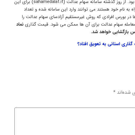
عدالت منتقل و از این به بعد مدیریت سهام با شرکت‌های استانی خواهد بود. از روز گذشته سامانه سهام عدالت (sahamedalat.it) برای این
ه به نام خود هستند می توانند وارد این سامانه شده و تعداد
ا در بورس افرادی که روش غیرمستقیم آزادسای سهام عدالت را
 معامله سهام عدالت برای آن ها ممکن می شود. قیمت گذاری
نماد
س بازگشایی خواهد شد.
ذاری استانی به تعویق افتاد؟
ی شده‌اند
*