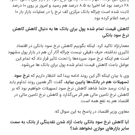
۲۸ درصد بود اما اخیرا به ۸.۵ درصد هم رسید و امروز بر روی ۱۰ درصد
ثابت شده است چراکه بانک مرکزی کف نرخ را در عملیات بازار باز ۱۰
درصد اعلام کرده بود.
کاهش قیمت تمام شده پول برای بانک ها به دنبال کاهش کاهش
نرخ سود بانکی
معمارنژاد تاکید کرد: اینکه بگوییم کاهش نرخ سود بانکی در اقتصاد
تاثیری نداشته، حرف دقیقی نیست چراکه آثار آن هم در بازار پول مشهود
است هم اینکه نرخ سود سپرده‌ها را تحت تاثیر قرار داد که تمام این
عوامل باعث کاهش قیمت تمام شده پول برای بانک ها می‌شود.
وی با بیان اینکه اگر این روند ادامه پیدا کند انتظار داریم که
نرخ سود
تسهیلات هم در بانک‌ها پایین بیاید
، گفت: اگر همین روند تداوم یابد
و ثبات برسد حتما شاهد کاهش نرخ سود تسهیلات خواهیم بود که بر
کاهش نرخ تامین مالی هم اثر می‌گذارد و کاهش نرخ تامین مالی در
اقتصاد هم به نفع همه است.
معاون وزیر اقتصاد در پاسخ به این سوال که:
آیا کاهش نرخ سود بانکی باعث آزاد شدن نقدینگی از بانک به سمت
سایر بازارهای موازی نخواهد شد؟