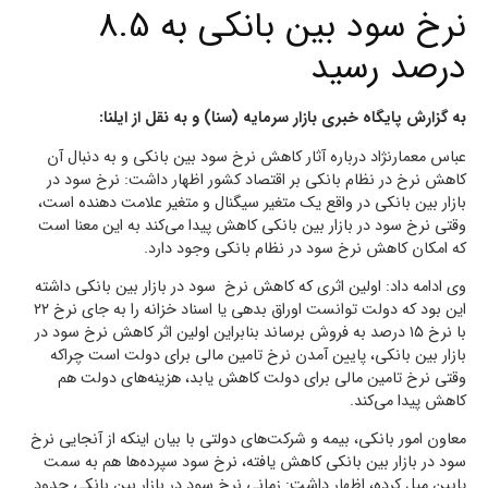
نرخ سود بین بانکی به 8.5
درصد رسید
به گزارش پایگاه خبری بازار سرمایه (سنا) و به نقل از ایلنا:
عباس معمارنژاد درباره آثار کاهش نرخ سود بین بانکی و به دنبال آن
کاهش نرخ در نظام بانکی بر اقتصاد کشور اظهار داشت: نرخ سود در
بازار بین بانکی در واقع یک متغیر سیگنال و متغیر علامت دهنده است،
وقتی نرخ سود در بازار بین بانکی کاهش پیدا می‌کند به این معنا است
که امکان کاهش نرخ سود در نظام بانکی وجود دارد.
وی ادامه داد: اولین اثری که کاهش نرخ سود در بازار بین بانکی داشته
این بود که دولت توانست اوراق بدهی یا اسناد خزانه را به جای نرخ ۲۲
با نرخ ۱۵ درصد به فروش برساند بنابراین اولین اثر کاهش نرخ سود در
بازار بین بانکی، پایین آمدن نرخ تامین مالی برای دولت است چراکه
وقتی نرخ تامین مالی برای دولت کاهش یابد، هزینه‌های دولت هم
کاهش پیدا می‌کند.
معاون امور بانکی، بیمه و شرکت‌های دولتی با بیان اینکه از آنجایی نرخ
سود در بازار بین بانکی کاهش یافته، نرخ سود سپرده‌ها هم به سمت
پایین میل کرده، اظهار داشت: زمانی نرخ سود در بازار بین بانکی حدود