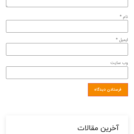
نام
*
ایمیل
*
وب‌ سایت
آخرین مقالات​