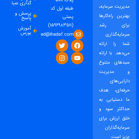
پلاک ۵۰۸
گذاری صبا
مدیریت سرمایه،
طبقه اول کد
پرسش و
بهترین راه‌کارها
پستی
پاسخ
برای رشد
(۱۵۹۶۹۸۳۵۱۱)
آموزش
بورس
ad@ihadaf.com
سرمایه‌گذاری
شما را ارائه
می‌دهد. با ارائه
سبدهای متنوع
و مدیریت
دارایی‌های
حرفه‌ای، هدف
ما دستیابی به
حداکثر سود و
خلق ارزش برای
سرمایه‌گذاران
عزیز است.