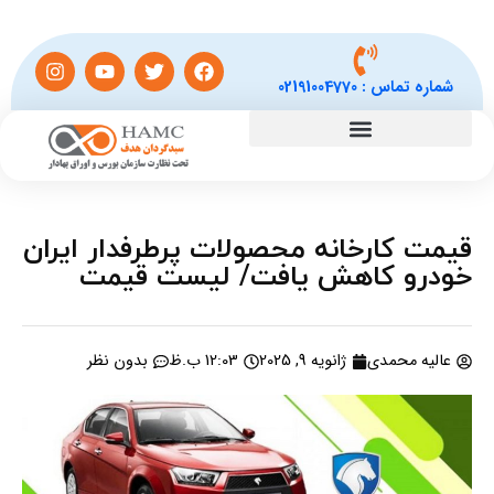
شماره تماس :
02191004770
قیمت کارخانه محصولات پرطرفدار ایران
خودرو کاهش یافت/ لیست قیمت
عالیه محمدی
ژانویه 9, 2025
12:03 ب.ظ
بدون نظر