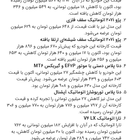
قیمت این خودرو که در آبان ۱۴۰۳ به ۵۶۷ میلیون تومان رسیده
بود، اکنون با کاهش ۱۸ میلیون تومانی، به ۵۴۹ میلیون و ۳۴۶
هزار تومان کاهش یافته است.
پژو ۲۰۷i اتوماتیک سقف فلزی
این مدل نیز با افت قیمت، از ۶۴۸ میلیون تومان به ۶۲۹ میلیون
تومان عرضه می‌شود.
پژو ۲۰۷i اتوماتیک سقف شیشه‌ای ارتقا یافته
قیمت کارخانه این خودرو که پیش‌تر ۶۷۰ میلیون و ۸۹۶ هزار
تومان بود، اکنون با ۱۷ میلیون و ۶۴۰ هزار تومان کاهش، به ۶۵۳
میلیون و ۲۵۶ هزار تومان تغییر یافته است.
دنا پلاس دستی با موتور EF۷P و گیربکس MT۶
این خودرو با کاهش چشمگیر ۲۷ میلیون تومانی، اکنون با قیمت
۶۰۳ میلیون و ۴۳۹ هزار تومان عرضه می‌شود. پیش‌تر قیمت
کارخانه این مدل ۶۳۰ میلیون و ۹۰۸ هزار تومان بود.
دنا پلاس توربوشارژ اتوماتیک آپشنال
این مدل نیز کاهش ۲۷ میلیون تومانی را تجربه کرده و قیمت
کارخانه آن از ۷۹۷ میلیون و ۷۷۶ هزار تومان به ۷۷۰ میلیون و ۳۰۶
هزار تومان رسیده است.
تارا اتوماتیک V۴ LX
تارا اتوماتیک که در آبان با افزایش ۱۸۲ میلیون تومانی به ۷۶۲
میلیون تومان رسیده بود، اکنون با ۲۰ میلیون تومان کاهش، به
قیمت ۷۴۲ میلیون و ۲۸۹ هزار تومان عرضه می‌شود.