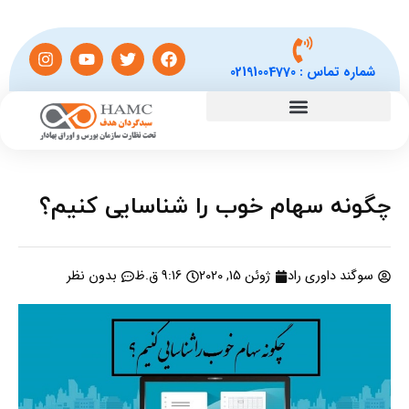
شماره تماس :
02191004770
چگونه سهام خوب را شناسایی کنیم؟
سوگند داوری راد
ژوئن 15, 2020
9:16 ق.ظ
بدون نظر