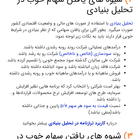
تحلیل بنیادی
تحلیل بنیادی
با استفاده از صورت های مالی و وضعیت اقتصادی کشور
صورت میگیرد. بطور کلی برای یافتن سهامی که از نظر بنیادی در شرایط
خوبی قرار دارند باید به نکات زیر توجه نمود:
درآمدهای عملیاتی شرکت روند روبه رشدی داشته باشند.
روند
سودسازی (خالص و ناخالص)
شرکت رو به رشد باشد.
شرکت طی سالیان گذشته سود مجمع خوبی را تقسیم کرده باشد.
شرکت فاقد زیان انباشته باشد و سود انباشته داشته باشد.
فروش ماهیانه و یا درآمدهای ماهیانه خوب و روبه رشدی داشته
باشد.
بهتر است شرکتی را انتخاب کرد که برنامه هایی نظیر افزایش
سرمایه، طرح های توسعه، افزایش نرخ محصولات، قراردادها و…
را داشته باشد.
نسبت
قیمت به سود هر سهم p/e
پایین و جذابی داشته
باشد(منفی نباشد).
درباره
کاربرد ترازنامه در تحلیل بنیادی
بیشتر بخوانید
3)
شیوه های یافتن سهام خوب در