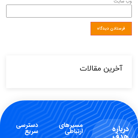
وب‌ سایت
آخرین مقالات​
مسیرهای
دسترسی
درباره
ارتباطی
سریع
هدف