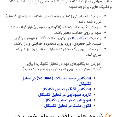
یافتن سهامی که از دید تکنیکالی در شرایط خوبی قرار دارد باید به نکات
و تکنیک های زیر توجه نمود:
سهام در کف قیمتی (کمترین قیمت طی هفته، ماه یا سال گذشته)
قرار داشته باشد.
سهم در الگوی ادامه دهنده (الگوهای صعودی) قرار گرفته باشد.
سهم بر روی حمایت معتبر باشد.
وضعیت
اندیکاتورها
در بهترین حالت (اشباع فروش، واگرایی
مثبت، خیز صعودی، ورود پول، محدوده حمایتی و… ) باشد.
سهم مدتی روی یک محدوده حمایتی معتبر درجا بزند و کف
سازی کند.
آموزش اندیکاتورهای مهم در تحلیل تکنیکال: (برای
آموزش میتوانید بر روی اندیکاتور موردنظر کلیک کنید)
اندیکاتور حجم معاملات (volume) در تحلیل
تکنیکال
اندیکاتور RSI در تحلیل تکنیکال
کاربرد فیبوناچی در تحلیل تکنیکال
امواج الیوت در تحلیل تکنیکال
الگوی مثلث در تحلیل تکنیکال
2)
شیوه های یافتن سهام خوب در