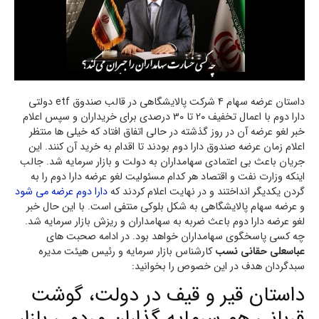
داستان عرضه سهام 4 شرکت پالایشگاهی در قالب صندوق etf دولتی
دارا دوم با اعمال تخفیف 20 تا 30 درصدی برای خریداران و سپس اعلام
خبر لغو عرضه آن در روز گذشته در حالی اتفاق افتاد که خیلی ها منتظر
اعلام زمان عرضه صندوق دارا دوم بودند تا اقدام به خرید آن کنند. این
جریان باعث بی اعتمادی سهامداران به دولت و بازار سرمایه شد. جالب
اینکه وزارت نفت و اقتصاد هر کدام مسئولیت لغو عرضه دارا دوم را به
گردن یکدیگر انداختند و در نهایت اعلام کردند که
دارا دوم عرضه می شود
و عرضه سهام پالایشگاهی به شکل بلوکی منتفی است. با این حال خبر
لغو عرضه دارا دوم باعث ضربه به سهامداران و ریزش بازار سرمایه شد.
چه کسی پاسخگوی سهامداران خواهد بود. در ادامه صحبت های
عباسعلی حقانی نسب
کارشناس بازار سرمایه و رئیس هیئت مدیره
سبدگردان هدف در این خصوص را بخوانید:
داستان قیر و قیف در دولت، گوشت