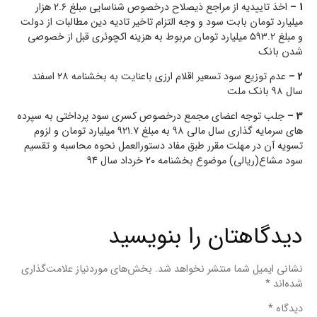
1 –
اخذ تاییدیه از مراجع ذیصلاح درخصوص شناسایی مبلغ ۲.۶ هزار
میلیارد تومان بابت سود و وجه التزام تاخیر تادیه دین مطالبات از دولت
و مبلغ ۵۹۳.۲ میلیارد تومان مربوط به هزینه اکچوئری قبل از خصوصی
شدن بانک
2 –
عدم توزیع سود تسعیر اقلام ارزی باعنایت به بخشنامه ۲۸ اسفند
سال ۹۸ بانک ملت
3 –
جلب توجه اعضای مجمع درخصوص کسری سود پرداختی به سپرده
های سرمایه گذاری سال مالی ۹۸ به مبلغ ۹۲۱.۷ میلیارد تومان و لزوم
تسویه آن در مهلت مقرر طبق مفاد دستورالعمل نحوه محاسبه و تقسیم
سود مشاع(ریالی) موضوع بخشنامه ۲۰ خرداد سال ۹۴
دیدگاهتان را بنویسید
نشانی ایمیل شما منتشر نخواهد شد.
بخش‌های موردنیاز علامت‌گذاری
شده‌اند
*
دیدگاه
*