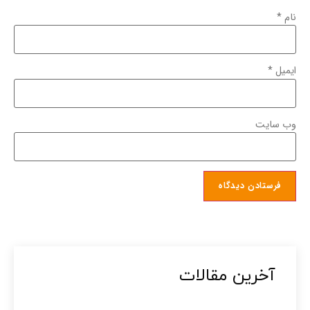
نام
*
ایمیل
*
وب‌ سایت
آخرین مقالات​