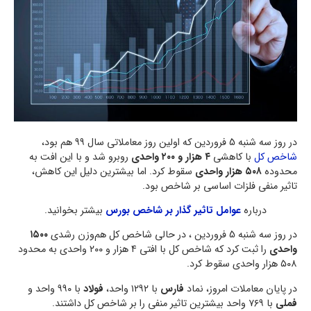
در روز سه شنبه 5 فروردین که اولین روز معاملاتی سال ۹۹ هم بود،
شاخص کل
با کاهشی
۴ هزار و ۲۰۰ واحدی
روبرو شد و با این افت به
محدوده
۵۰۸ هزار واحدی
سقوط کرد. اما بیشترین دلیل این کاهش،
تاثیر منفی فلزات اساسی بر شاخص بود.
درباره
عوامل تاثیر گذار بر شاخص بورس
بیشتر بخوانید.
در روز سه شنبه 5 فروردین ، در حالی شاخص کل هم‌وزن رشدی
۱۵۰۰
واحدی
را ثبت کرد که شاخص کل با افتی ۴ هزار و ۲۰۰ واحدی به محدود
۵۰۸ هزار واحدی سقوط کرد.
در پایان معاملات امروز، نماد
فارس
با ۱۲۹۲ واحد،
فولاد
با ۹۹۰ واحد و
فملی
با ۷۶۹ واحد بیشترین تاثیر منفی را بر شاخص کل داشتند.