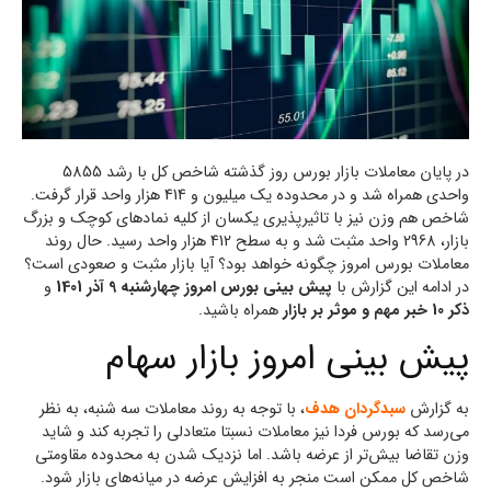
در پایان معاملات بازار بورس روز گذشته شاخص کل با رشد 5855
واحدی همراه شد و در محدوده یک میلیون و 414 هزار واحد قرار گرفت.
شاخص هم وزن نیز با تاثیرپذیری یکسان از کلیه نمادهای کوچک و بزرگ
بازار، 2968 واحد مثبت شد و به سطح 412 هزار واحد رسید. حال روند
معاملات بورس امروز چگونه خواهد بود؟ آیا بازار مثبت و صعودی است؟
در ادامه این گزارش با
پیش بینی بورس امروز چهارشنبه 9 آذر 1401
و
ذکر 10 خبر مهم و موثر بر بازار
همراه باشید.
پیش بینی امروز بازار سهام
به گزارش
سبدگردان هدف
، با توجه به روند معاملات سه شنبه، به نظر
می‌رسد که بورس فردا نیز معاملات نسبتا متعادلی را تجربه کند و شاید
وزن تقاضا بیش‌تر از عرضه باشد. اما نزدیک شدن به محدوده مقاومتی
شاخص کل ممکن است منجر به افزایش عرضه در میانه‌های بازار شود.