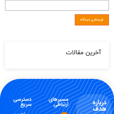
آخرین مقالات​
مسیرهای
دسترسی
درباره
ارتباطی
سریع
هدف
شعب و