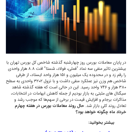
در پایان معاملات بورس روز چهارشنبه گذشته شاخص کل بورس تهران با
بیشترین تاثیر منفی سه نماد “فملی، فولاد، شستا” افت ۸.۸ هزار واحدی
را رقم زد و در محدوده یک میلیون و ۱۵۱ هزار واحد ایستاد، از طرفی
شاخص هم وزن نیز عملکرد منفی داشت و با نزول ۳۲۰۲ واحدی به سطح
۳۸۰ هزار و ۷۴۶ واحد رسید. این در حالی است که هفته گذشته شاهد
سیگنال های مثبتی به بازار بودیم از جمله کاهش ابهامات در انتخابات،
مذاکرات برجام و افزایش قیمت در برخی از سهم‌ها که موجب رشد و
تعادل روند کلی بازار شد.
حال روند معاملات بورس در هفته چهارم
خرداد ماه چگونه خواهد بود؟
بیشتر بخوانید: