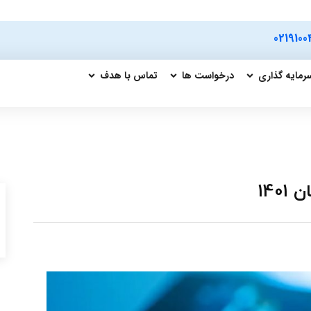
0219100
رمایه گذاری
درخواست ها
تماس با هدف