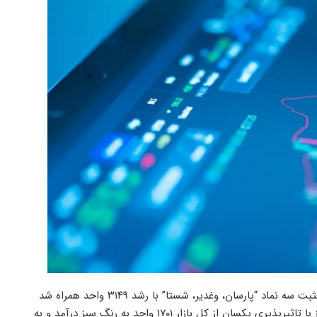
با بیشترین تاثیر مثبت سه نماد “پارسان، وغدیر، شستا” با رشد ۳۱۴۹ واحد همراه شد
نیز با تاثیرپذیری یکسان از کل بازار ۱۷۰۱ واحد به رنگ سبز درآمد و به