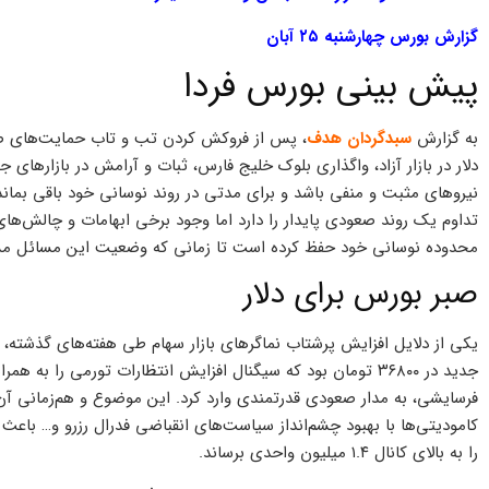
گزارش بورس چهارشنبه ۲۵ آبان
پیش بینی بورس فردا
به گزارش
سبدگردان هدف
، پس از فروکش کردن تب و تاب حمایت‌های ص
دلار در بازار آزاد، واگذاری بلوک خلیج فارس، ثبات و آرامش در بازارهای
نیروهای مثبت و منفی باشد و برای مدتی در روند نوسانی خود باقی بماند. 
تداوم یک روند صعودی پایدار را دارد اما وجود برخی ابهامات و چالش‌ه
محدوده نوسانی خود حفظ کرده است تا زمانی که وضعیت این مسائل 
صبر بورس برای دلار
یکی از دلایل افزایش پرشتاب نماگرهای بازار سهام طی هفته‌های گذشته، 
جدید در ۳۶۸۰۰ تومان بود که سیگنال افزایش انتظارات تورمی را
فرسایشی، به مدار صعودی قدرتمندی وارد کرد. این موضوع و هم‌زمانی آن
کامودیتی‌ها با بهبود چشم‌انداز سیاست‌های انقباضی فدرال رزرو و… با
را به بالای کانال ۱.۴ میلیون واحدی برساند.