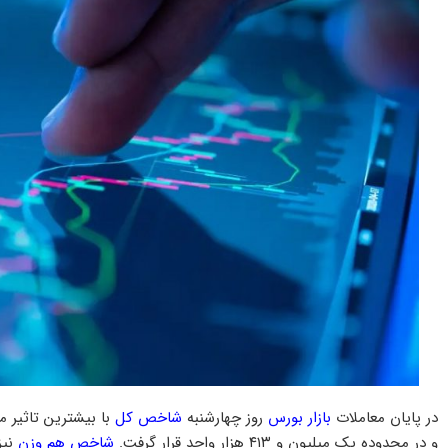
در پایان معاملات
بازار بورس
روز چهارشنبه
شاخص کل
و در محدوده یک میلیون و ۴۱۳ هزار واحد قرار گرفت.
شاخص هم وزن