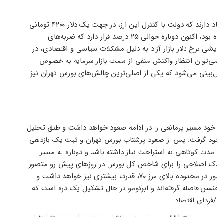
در مورد ارز نیمایی نیز اختلاف نظرها زیاد است و برخی از کارشناسان اعتقاد دارند که دولت با کنترل این ارز، در جهت یک دلار ۴۲۰۰ تومانی
جدید قدم برمی‌دارد. فاصله دلار آزاد و نیما که در برهه‌ای به ۸ درصد رسیده بود، اکنون دوباره حوالی ۲۵ درصد قرار دارد که ضربه‌های
ایشی نرخ دلار بازار آزاد به دلیل مشکلات سیاسی و اقتصادی، در
ی دیده نشود، می‌توان انتظار واکنش منفی از سمت بازار سرمایه به خصوص
‌بینی می‌شود که یکی از اصلی‌ترین چالش‌های بورس تهران نیز
خود مسیر پرمانعی را در ادامه صعود خواهد داشت و طبق تحلیل
خود گرفت. پس از صعود پرشتاب بورس تهران و ثبت یک بازدهی
ای مدت کوتاهی به استراحت نیاز داشته باشد و دوباره به مسیر
 اندک اصلاحی را برای شاخص کل بورس در روزهای پیش رو متصور
یک مقاومت داینامیک وجود دارد که با توجه به حضور در محدوده بالای مرز ۷۰، قدرت بیشتری نیز خواهد داشت و
نسن فاصله گرفته‌اند و ابرکومو در حال تشکیل یک دره است که
/فردای اقتصاد