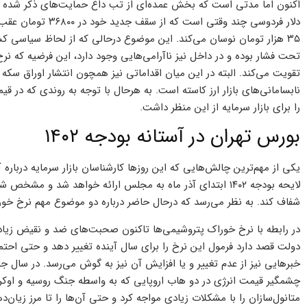
اکنون اما مدتی است که بخش عمده‌ای از تب داغ حمایت‌های ذکر شده فر
دلار فردوسی چند وقت
۳۵ هزار تومان نوسان می‌کند. این موضوع درحالی که از لحاظ سیاسی 
تحت فشار بوده و در داخل نیز ناآرامی‌هایی وجود دارد، این فرضیه که ن
تقویت می‌کند. البته در این میان اقداماتی نیز همچون انتشار اوراق سکه و خ
نابسامانی‌های بازار ارز کاسته است. به هرحال با توجه به روندی که در قی
را برای بازار سرمایه از این منظر داشت.
بورس تهران در آستانه بودجه ۱۴۰۲
لایحه بودجه ۱۴۰۲ ابتدای آذر ماه به مجلس ارائه خواهد شد و
شفاف کند. به نظر می‌رسد که درحال حاضر درباره دو موضوع مهم نرخ خورا
در رابطه با نرخ خوراک پتروشیمی‌ها تاکنون صحبت‌های ضد و نقیض زیاد
خبرهایی نیز از عدم تغییر و یا افزایش آن نیز به گوش می‌رسد. در سال 
چشمگیر قیمت انرژی در دو هاب اروپایی که به واسطه جنگ روسیه و اوک