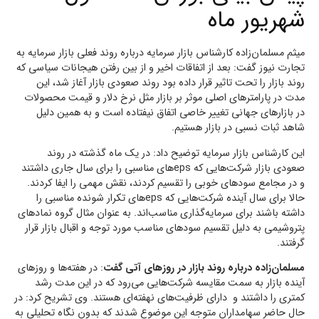
شهریور ماه
میثم مسلمان‌زاده کارشناس بازار سرمایه درباره روند فعلی بازار سرمایه به
تجارت نیوز گفت: بعد از اتفاقات اخیر و از بین رفتن هیجانات سیاسی که
روند بازار را تحت تاثیر قرار داده بود روند صعودی بازار آغاز شد، این
مدت در پارامترهای اصلی موثر بر بازار مثل نرخ دلار و قیمت محصولات
در بازارهای جهانی تغییر خاصی اتفاق نیفتاده است و به همین دلیل
شاهد ثبات نسبی در بازار هستیم.
این کارشناس بازار سرمایه توضیح داد: در یک ماه گذشته در روند
صعودی بازار شرکت‌هایی که epsهای مناسبی را برای سال جاری داشتند
و در مجامع سودهای خوبی را تقسیم کردند، نقش مهمی را ایفا کردند.
حالا برای سال آینده شرکت‌‌هایی که epsهای تکرار شونده مناسبی را
داشته باشند برای سرمایه‌گذاری مناسب‌اند. به عنوان مثال گروه نمادهای
پتروشیمی به دلیل تقسیم سودهای مناسب مورد توجه و اقبال بازار قرار
گرفتند.
مسلمان‌زاده درباره روند بازار در روزهای آتی گفت
: در هفته‌ها و روزهای
آینده بازار به سمت مقایسه شرکت‌هایی می‌رود که در این مدت رشد
کمتری را داشتند و دارای ظرفیت‌های نهفته‌ای هستند. وی تشریح کرد: در
حال حاضر سهامداران متوجه این موضوع شدند که بدون نگاه تحلیلی به