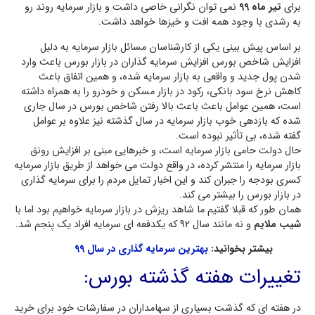
برای
تیر ماه 99
نمی توان نگرانی خاصی داشت و بازار سرمایه روند رو
به رشدی با وجود همه افت و خیز‌ها خواهد داشت.
بر اساس پیش بینی یکی از کارشناسان مسائل بازار سرمایه به دلیل
افزایش شاخص بورس افزایش سرمایه گذاران در بازار بورس باعث وارد
شدن پول جدید و واقعی به بازار سرمایه شده، و همین اتفاق باعث
کاهش نرخ سود بانکی، رکود در بازار مسکن و خودرو را به همراه داشته
است، همین عوامل باعث باعث بالا رفتن شاخص بورس در سال جاری
شده که بازدهی خوب بازار سرمایه در سال گذشته نیز علاوه بر عوامل
گفته شده، بی تأثیر نبوده است.
حال دولت حامی بازار سرمایه است، و خبرهایی مبنی بر افزایش رونق
بازار سرمایه را منتشر کرده، در واقع دولت می خواهد از طریق بازار سرمایه
کسری بودجه را جبران کند و این اخبار تمایل مردم را برای سرمایه گذاری
در بازار بورس را بیشتر می کند.
همان طور که قبلا گفتیم ما شاهد ریزش در بازار سرمایه خواهیم بود اما با
شیب ملایم
و نه مانند سال 92 که یکدفعه ای سرمایه افراد یک پنجم شد.
بیشتر بخوانید:
بهترین سرمایه گذاری در سال 99
تغییرات هفته گذشته بورس:
در هفته ای که گذشت بسیاری از سهامداران در سفارشات خود برای خرید