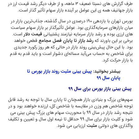
طرف گزارش های نسبتا ضعیف 3 ماهه، و از طرف دیگر رشد قیمت ارز در
بازار جهانیف همه ی این عوامل بر آینده بازار سهام تأثیر گذار است.
بورس تهران با بازدهی ۱۹۰ درصدی در سال گذشته، جذاب‌ترین بازار در
میان بازارهای سرمایه‌گذاری بود. عوامل تأثیرگذار بر بازار سهام سیاست
های ارزی بوده و رشد بازار سرمایه نیازمند پشتیبانی
قیمت دلار
است.
برخی بر این باورند که
رشد بازار تا پایان فصل مجامع
قطعی خواهد
بود. با این حال پیش‌بینی روند بازار در حالی که هر روز رکورد جدیدی
برای شاخص به حساب می‌آید مساله‌ای دشوار است و باید قدم به قدم
با بازار حرکت کرد.
بیشتر بخوانید:
پیش بینی مثبت روند بازار بورس تا
پایان سال 99
پیش بینی بازار بورس برای سال 99
سهم‌های بزرگ و بنیادی بازار همچنان تا پایان سال با توجه به رشد قابل
توجه شاخص هم وزن در مقایسه با شاخص کل، ارزنده خواهند بود و در
نتیجه رشد بازار در سال 99 با محوریت سهام های بزرگ پیش بینی می
شود و کلیت بازار برای سال 99 حداقل تا نیمه اول سال و تعیین و تکلیف
واگذاری های دولتی
مثبت
ارزیابی می شود.