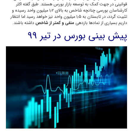
قوانینی در جهت کمک به توسعه بازار بورس هستند. طبق گفته اکثر
کارشناسان بورسی چنانچه شاخص به بالای ۱٫۲ میلیون واحد رسیده و
تثبیت گردد، در تابستان به ۱٫۵ میلیون واحد نیز خواهد رسید اما انتظار
داریم بسیاری از نمادها بازدهی
منفی و کمتر از شاخص
داشته باشند.
پیش بینی بورس در تیر 99