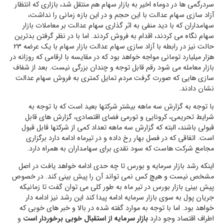
سردرگمی ها در دوماه اخیر به بازار سهام هم منتقل شد، بازاری که انتظار
آزاد سازی سهام عدالت با این حجم و در این بازه زمانی را نداشت،
سهامداران که با دید منفی به اثر گذاری سهام عدالت بر معاملات بازار
سهام نگاه می کردند، اقدام به فروش کردند. اما با در نظر گرفتن بدترین
حالت نیز در رابطه با آزاد سازی سهام عدالت بازار سهام با یک عرضه 23
هزار میلیارد تومانی مواجه خواهد بود که در مقایسه با ارقامی که روزانه در
بازار معامله می شود رقم قابل توجه و چندان بزرگی نیست. بعد از شفاف
سازی هایی که صورت گرفت مردم تمایل کمتری به فروش سهام عدالت
نشان دادند.
با توجه به گزارش سه ماهه بیشتر شرکتها بعید است که با توجه به
شرایط تحریمی، کرونایی و تورمی فضای اقتصادی، گزارش های قابل
قبولی باشند، البته که گزارش سه ماهه تعداد کمی از شرکتها قابل قبول
است. اتفاقی که در فصل بهار رخ داده و در تیرماه ادامه دارد برگزاری
مجامع شرکت هاست که سود نقدی برای سهامداران به همراه دارد.
اینکه رشد بازار سرمایه و بورس تا چه حدی ادامه خواهد یافت در اصل
مشخص نیست و هیچ کس نمی تواند آن را پیش بینی کند. در خصوص
پیش بینی بازار بورس در تیر ماه به طور کلی می توان گفت تا زمانیکه
جریان پول به سوی بازار سرمایه ادامه پیدا کند این رشد نیز ادامه دار
خواهد بود. اما با توجه به موارد گفته شده در بالا و خبر های خوبی که
اطراف اقتصاد وجو دارد
بازار سرمایه از استقبال خوبی برخوردار است
و