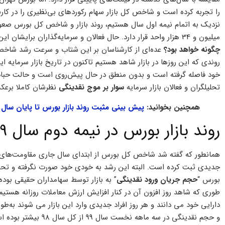
را تجربه کرده است و شاخص کل بازار سهام رکوردهای بی‌نظیری را در کارن
میلیون و 34 هزار واحد قرار دارد. حال فعالان و سرمایه‌گذاران برایشان این سوال مطرح می باشد که
چگونه خواهد بود؟
عده‌ای از کارشناسان بر این شتاب و سرعت رشد شاخص 
روندی که این روزها در بازار شاهد هستیم تاکنون در تاریخ بازار سرمایه
خود فاصله گرفته است و بدون منطق در حال پیش‌روی است و حالت حباب‌گون
تحلیلگران و فعالان بازار سرمایه
سوار بر موج نقدینگی
نظرشان کاملا برعکس است و 
همچنین بخوانید:
پیش بینی مثبت روند بازار بورس تا پایان سال ۹۹
روند بازار بورس در نیمه دوم سال 99 چگونه خواهد بود؟
همانطور که گفته شد شاخص کل بورس از ابتدای سال جاری مقاومت‌های ر
جدیدی ثبت کرده است. البته این رشد به خودی خود صورت نگرفته و تحت
بورس “
حجم جریان ورود نقدینگی
” به بازار توسط سهامداران حقیقی بوده 
طوری که شاهد روز افزون آن در کنار افزایش ارزش معاملات روزانه هستیم. د
دارایی خود می دانند و هر روز افراد جدیدی وارد این بازار می شوند به‌
و حجم نقدینگی در سه ما