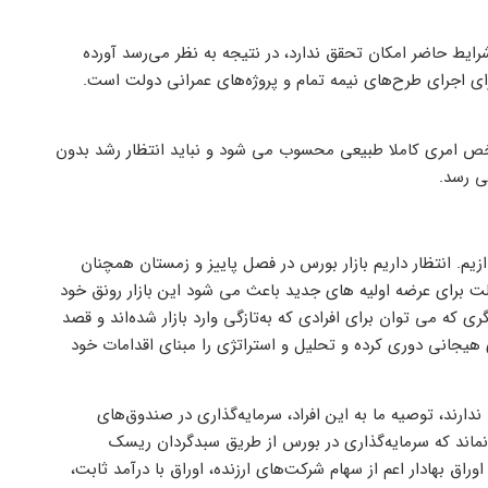
لا در شرایط حاضر امکان تحقق ندارد، در نتیجه به نظر می‌رسد آورده
 برای اجرای طرح‌های نیمه تمام و پروژه‌های عمرانی دولت است.
شاخص امری کاملا طبیعی محسوب می شود و نباید انتظار رشد بدون
می رسد.
شته سعی شد به پیش‌بینی بازار بورس در نیمه دوم سال 99 بپردازیم. انتظار داریم بازار بورس در فصل پاییز و زمستان همچنان
لت برای عرضه اولیه های جدید باعث می شود این بازار رونق خود
که می توان برای افرادی که به‌تازگی وارد بازار شده‌اند و قصد
ی هیجانی دوری کرده و تحلیل و استراتژی را مبنای اقدامات خود
ندارند، توصیه ما به این افراد، سرمایه‌گذاری در صندوق‌های
نماند که سرمایه‌گذاری در بورس از طریق سبدگردان ریسک
راق بهادار اعم از سهام شرکت‌های ارزنده، اوراق با درآمد ثابت،