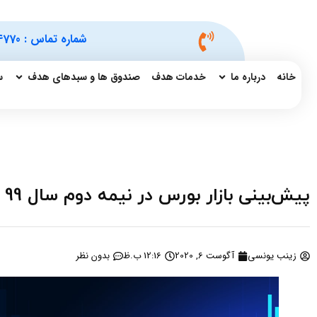
شماره تماس :
4770
خانه
درباره ما
خدمات هدف
صندوق ها و سبدهای هدف
س
پیش‌بینی بازار بورس در نیمه دوم سال 99
زینب یونسی
آگوست 6, 2020
12:16 ب.ظ
بدون نظر