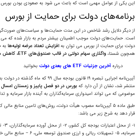
این یکی از عوامل مهمی است که باعث می شود به صعودی بودن بورس در نیمه دوم سال
برنامه‌های دولت برای حمایت از بورس
از دیگر دلایل رشد شاخص در این مدت حمایت‌ها و سیاست‌های صورت‌گرفت
است. حمایت‌های دولت موجب اطمینان بیشتر مردم به بازار شده که می تو
دولت برای حمایت از بورس می توان به
افزایش تعداد عرضه اولیه‌ها
به ح
همچون شستا،
واگذاری سهام دولتی در قالب صندوق‌های ETF،
کاهش ما
درباره
آخرین جزئیات ETF های بعدی دولت
بخوانید
آیین‌نامه اجرایی تبصره 19 قانون بودج
منتشر شد، نشان از آن دارد که
بورس در دو فصل پاییز و زمستان امسال 
موضوعی که می تواند امیدواری سرمایه‌گذاران به آینده بازار سرمایه و تداوم رشد آن د
طبق ماده 5 آیین‌نامه مصوب هیأت دولت، روش‌های تامین منابع مال
قرار دهد به شرح زیر می باشد: