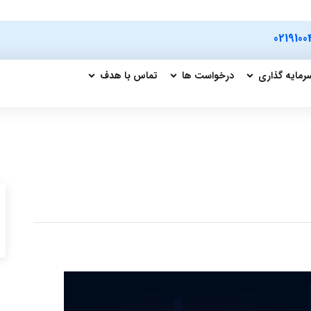
0219100
رمایه گذاری
درخواست ها
تماس با هدف