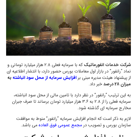
شرکت خدمات انفورماتیک
که با سرمایه فعلی 2.8 هزار میلیارد تومانی و
نماد “رانفور” در بازار اول معاملات بورس حضور دارد، با انتشار اطلاعیه ای
از پیشنهاد هیئت مدیره مبنی بر
افزایش سرمایه از محل سود انباشته
به
میزان 28 درصد
خبر داد.
به این ترتیب “رانفور” در نظر دارد با تامین مالی از محل سود انباشته،
سرمایه فعلی را از 2.8 به 3.6 هزار میلیارد تومان برساند تا صرف جبران
مخارج سرمایه ای گذشته شود.
لازم به ذکر است که انجام افزایش سرمایه “رانفور” منوط به موافقت
سازمان بورس و تصویب در
مجمع عمومی فوق العاده
می باشد.