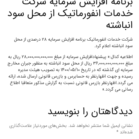
برنامه افزایش سرمایه شرکت
خدمات انفورماتیک از محل سود
انباشته
شرکت خدمات انفورماتیک برنامه افزایش سرمایه 28 درصدی از محل
سود انباشته اعلام کرد.
اطلاعیه کدال:« پیشنهادافزایش سرمایه از مبلغ 28,000,000,000,000 ریال به
مبلغ 36,000,000,000,000 ریال از محل سود انباشته به منظور جبران مخارج
سرمايه اي گذشته که در تاریخ 1400/05/10 به تصویب هیئت مدیره
رسیده و جهت اظهارنظر به حسابرس و بازرس قانونی ارسال شده، ارائه
می گردد.اظهارنظر بازرس قانونی نسبت به گزارش مذکور متعاقبا اطلاع
رسانی می گردد.»
دیدگاهتان را بنویسید
نشانی ایمیل شما منتشر نخواهد شد.
بخش‌های موردنیاز علامت‌گذاری
شده‌اند
*