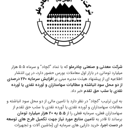
شرکت معدنی و صنعتی چادرملو
که با نماد “کچاد” و سرماه 5.5 هزار
میلیارد تومانی در بازار اول معاملات بورس حضور دارد، در پی انتشار
اطلاعیه ای از پیشنهاد هیئت مدیره مبنی بر
افزایش سرمایه 260 درصدی
از دو محل سود انباشته و مطالبات سهامداران و آورده نقدی یا آورده
نقدی با سلب حق تقدم
خبر داد.
به این ترتیب “کچاد” در نظر دارد با تامین مالی از دو محل سود انباشته و
مطالبات سهامداران و آورده نقدی یا آورده نقدی با سلب حق تقدم از
سهامداران فعلی، سرمایه فعلی را از
5.5 به 20 هزار میلیارد تومان
برساند تا قادر به
تامین منابع مورد نیاز جهت تکمیل طرح های توسعه
در دست اجرا
، خرید دارایی های سرمایه ای (ماشین آلات و تجهیزات