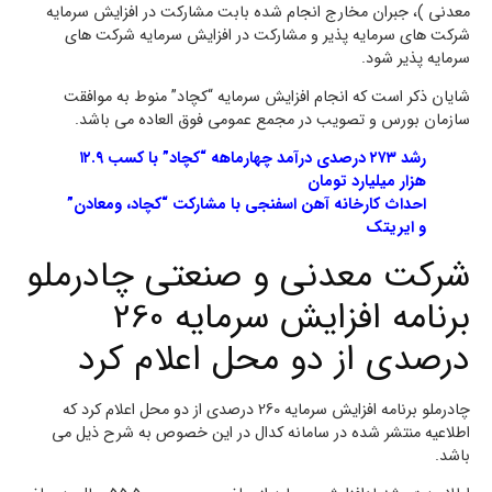
معدنی )، جبران مخارج انجام شده بابت مشارکت در افزایش سرمایه
شرکت های سرمایه پذیر و مشارکت در افزایش سرمایه شرکت های
سرمایه پذیر شود.
شایان ذکر است که انجام افزایش سرمایه “کچاد” منوط به موافقت
سازمان بورس و تصویب در مجمع عمومی فوق العاده می باشد.
رشد ۲۷۳ درصدی درآمد چهارماهه “کچاد” با کسب ۱۲.۹
هزار میلیارد تومان
احداث کارخانه آهن اسفنجی با مشارکت “کچاد، ومعادن”
و ایریتک
شرکت معدنی و صنعتی چادرملو
برنامه افزایش سرمایه 260
درصدی از دو محل اعلام کرد
چادرملو برنامه افزایش سرمایه 260 درصدی از دو محل اعلام کرد که
اطلاعیه منتشر شده در سامانه کدال در این خصوص به شرح ذیل می
باشد.