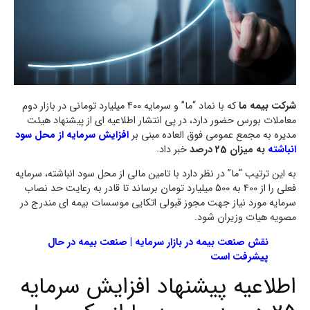
شرکت بیمه ما
که با نماد “ما” و سرمایه 400 میلیارد تومانی در بازار دوم
معاملات بورس حضور دارد، در پی انتشار اطلاعیه ای از پیشنهاد هیئت
مدیره به مجمع عمومی فوق العاده مبنی بر
افزایش سرمایه از محل سود
انباشته
به میزان 25 درصد
خبر داد.
به این ترتیب “ما” در نظر دارد با تامین مالی از محل سود انباشته، سرمایه
فعلی را از 400 به 500 میلیارد تومان برساند تا قادر به رعایت حد نصاب
سرمایه مورد نیاز جهت مجوز قبولی اتکایی موسسات بیمه ای مندرج در
مصویه هیات وزیران شود.
نقش صنعت بیمه در بازار سرمایه | صنعت بیمه در حال
پیشرفت است
اطلاعیه پیشنهاد افزایش سرمایه