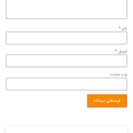
نام
*
ایمیل
*
وب‌ سایت