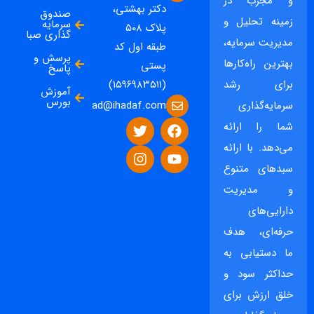
و مجرب در
دکتر بهشتی،
صندوق
زمینه تحلیل و
سرمایه
پلاک ۵۰۸
گذاری صبا
مدیریت سرمایه،
طبقه اول کد
پرسش و
بهترین راه‌کارها
پستی
پاسخ
برای رشد
(۱۵۹۶۹۸۳۵۱۱)
آموزش
بورس
ad@ihadaf.com
سرمایه‌گذاری
شما را ارائه
می‌دهد. با ارائه
سبدهای متنوع
و مدیریت
دارایی‌های
حرفه‌ای، هدف
ما دستیابی به
حداکثر سود و
خلق ارزش برای