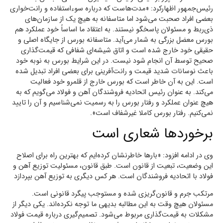
رئیس‌جمهور اظهارکرد: «مدت‌هاست که درباره سوءاستفاده و رانت‌خواری
بعضی افراد صحبت می‌شود اما متاسفانه به هیچ یک از سازمان‌های
ذی‌ربط و مسئولان پاسخگو نیستند. به اعتقاد ما اساساً خود عملکرد هم
بورس معضل بزرگی به شمار می‌آید. متاسفانه بورس از جایگاه اصلی و
حقیقی خود خارج شده است و اتاق شیشه‌ای شفافی که قیمت‌گذاری
صحیح توسط آن انجام شود نیست. در این شرایط بورس به نوبه خود
باعث نوسانات شدید قیمت و رانت‌آفرینی برای بعضی افراد تبدیل شده
است. این به آن خاطر است که بورس خارج از قلمرو خود فعالیت
می‌کند. به عنوان رئیس اتحادیه فروشندگان آهن و فولاد می‌گویم که به
هیچ عنوان عملکرد و رفتار بورس را به رسمیت نمی‌شناسیم و آن را تایید
نمی‌کنیم. رفتار بورس کاملا غیرشفاف است».
برخوردها شعاری است
وی در ادامه افزود: «بارها خاطرنشان کرده‌ایم که بهترین راه‌ برای اصلاح
این وضعیت، تبعیت از قانون است. طبق قانون، مسئولیت توزیع آهن و
فولاد با اتحادیه فروشندگان است. هر کس دیگری به توزیع آهن بپردازد
مرتکب جرم و قانون‌گریزی شده و مستوجب پیگرد قانونی است.
مسئولان هیچ وقت به این مطالبه بدیهی ما توجه نکرده‌اند. یکی دیگر از
مشکلات به قیمت‌‌گذاری مربوط می‌شود. تصمیم‌گیری درباره قیمت فولاد