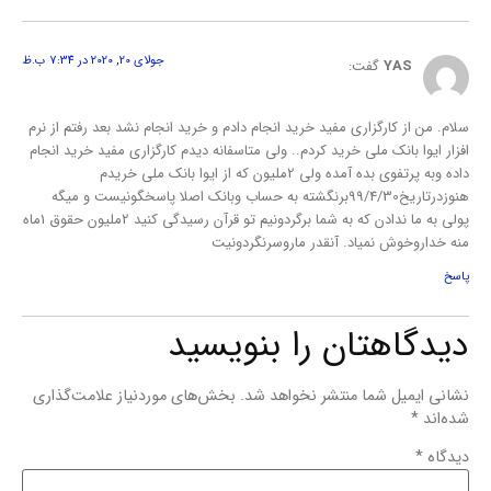
جولای 20, 2020 در 7:34 ب.ظ
YAS
گفت:
سلام. من از کارگزاری مفید خرید انجام دادم و خرید انجام نشد بعد رفتم از نرم
افزار ایوا بانک ملی خرید کردم.. ولی متاسفانه دیدم کارگزاری مفید خرید انجام
داده وبه پرتفوی بده آمده ولی 2ملیون که از ایوا بانک ملی خریدم
هنوزدرتاریخ99/4/30برنگشته به حساب وبانک اصلا پاسخگونیست و میگه
پولی به ما ندادن که به شما برگردونیم تو قرآن رسیدگی کنید 2ملیون حقوق 1ماه
منه خداروخوش نمیاد. آنقدر ماروسرنگردونیت
پاسخ
دیدگاهتان را بنویسید
نشانی ایمیل شما منتشر نخواهد شد.
بخش‌های موردنیاز علامت‌گذاری
شده‌اند
*
دیدگاه
*