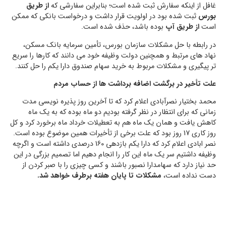
غافل از اینکه سفارش ثبت شده است؛ بنابراین سفارشی که
از طریق
بورس
ثبت شده بود در اولویت قرار داشت و درخواست بانکی که ممکن
است
از طریق آپ
بوده باشد، حذف شده است.
در رابطه با حل مشکلات سازمان بورس، تأمین سرمایه بانک مسکن،
نهاد های مرتبط و همچنین دولت وظیفه خود می دانند که کارها را سریع
تر پیگیری و مشکلات مربوط به خرید سهام صندوق دارا یکم را حل کنند.
علت تأخیر در برگشت اضافه برداشت ها از حساب مردم
محمد بختیار نصرآبادی اعلام کرد که تا آخرین روز پذیره نویسی مدت
زمانی که برای انتظار در نظر گرفته بودیم دو ماه بوده که به یک ماه
کاهش یافت و همان یک ماه هم به تعطیلات خرداد ماه برخورد کرد و کل
روز کاری 17 روز بود که علت برخی از تأخیرات همین موضوع بوده است.
نصر ابادی اعلام کرد که دارا یکم بازدهی 160 درصدی داشته است و اگرچه
وظیفه داشتیم سر یک ماه این کار را انجام دهیم اما تصمیم بزرگی در این
حد نیاز دارد که سهامدارا نصبور باشند و کسی چیزی را با صبر کردن از
دست نداده است،
مشکلات تا پایان هفته برطرف خواهد شد.