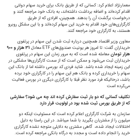
معمارنژاد اعلام کرد: کسانی که از طریق بانک برای خرید سهام دولتی
اقدام کرده‌اند و اضافه برداشت داشته‌اند، به بانک خود مراجعه کنند و
درخواست برگشت آن را بدهند. همچینن، افرادی که از طریق
کارگزاری‌های خود اقدام به خرید این سهام کرده‌اند و با این مشکل روبرو
هستند، به کارگزاری خود مراجعه کنند.
معاون وزیر اقتصاد همچنین درباره ثبت شدن این سهام در پرتفوی
خریداران گفت: تا امروز هر یونیت صندوق‌های ETF معادل
31 هزار و 900
هزار تومان
معامله شده است که به مرور زمان این سهام در پرتفوی
خریداران ثبت می‌شود و ممکن است که از سمت کارگزاری‌ها مشکلی در
این زمینه ایجاد شده باشد. شاید فردی کد بورسی داشته اما از بانک این
سهام را خریداری کرده و بانک هم این سهام را در کارگزاری خود برده
باشد، درحالیکه فرد مورد نظر قبلا با کارگزاری دیگری در بورس فعالیت
می‌کرده است
تکلیف کسانی که دو بار ثبت سفارش کرده اند چه می شود؟ سفارشی
که از طریق بورس ثبت شده بود در اولویت قرار دارد
سازمان به شرکت کارگزاری اعلام کرده است که مسئولیت اینکه دو
میلیون را از مشتریان بگیرید با شما میباشد. در این راستا به دلیل
اختلالات ایجاد شده، گاهی مشتری به دلایلی متوجه نشده کارگزاری
خرید را انجام داده است و مجدد به درگاه بانکی مراجعه کرده است.