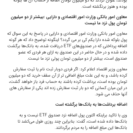
بودند، عنوان کردند که دو میلیون تومان اضافه از حساب آن ها بلوکه
بوده و هنوز برنگشته است.
معاون امور بانکی وزارت امور اقتصادی و دارایی :بیشتر از دو میلیون
تومان پول نزد ما نیست
معاون امور بانکی وزارت امور اقتصادی و دارایی در پاسخ به این سوال که
پول بلوکه شده دارا یکم کی بر می گردد؟ اینگونه توضیح داد که هر گونه
اضافه پرداختی که در صندوق‌های ETF دریافت شده، به بانک‌ها برگشت
داده شده و در حال حاضر در این صندوق به ازای هر فردی که عضو
صندوق است، بیشتر از دو میلیون تومان پولی نزد ما نیست.
معاون وزیر اقتصاد اعلام کرد: اگر فردی دوبار ثبت نام یا ثیت سفارش
کرده باشد، و به این علت مبلغ اضافی تر از آن سقف خرید که دو میلیون
تومان بوده است، برداشت کرده باشند به حساب فرد باز خواهد گشت،
در این میان کسانی که دو بار ثبت سفارش زده اند یکی از سفارش های
آنها حذف می شود.
اضافه برداشت‌ها به بانک‌ها برگشته است
وی با تاکید براینکه اکنون پول اضافه‌ نزد صندوق ETF نیست و به
بانک‌ها داده شده است، گفت: بنابراین چند روزی طول می‌کشد تا
بانک‌ها این مبلغ اضافه را به مردم برگردانند.