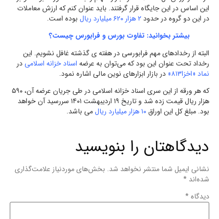
این اساس در این جایگاه قرار گرفتند. باید عنوان کنم که ارزش معاملات
در این دو گروه در حدود
۲ هزار ۶۲۰ میلیارد ریال
بوده است.
بیشتر بخوانید:
تفاوت بورس و فرابورس چیست؟
البته از رخدادهای مهم فرابورسی در هفته‌ ی گذشته غافل نشویم. این
رخداد تحت عنوان این بود که می‌توان به عرضه
اسناد خزانه اسلامی
در
نماد «اخزا۸۱۳»
در بازار ابزارهای نوین مالی اشاره نمود.
که هر ورقه از این سری اسناد خزانه اسلامی در طی جریان عرضه آن، ۵۹۰
هزار ریال قیمت زده شد و تاریخ ۱۹ اردیبهشت ۱۴۰۱ سررسید آن خواهد
بود. مبلغ کل این اوراق
۱۰ هزار میلیارد ریال
می باشد.
دیدگاهتان را بنویسید
نشانی ایمیل شما منتشر نخواهد شد.
بخش‌های موردنیاز علامت‌گذاری
شده‌اند
*
دیدگاه
*