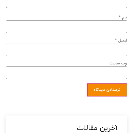
نام
*
ایمیل
*
وب‌ سایت
آخرین مقالات​