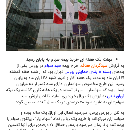
مهلت یک هفته ای خرید بیمه سهام به پایان رسید
به گزارش
سبدگردان هدف
، طرح بیمه
سبد سهام
در بورس یکی از
بندهای
بسته 10 بندی حمایتی بورس
تهران بود که از شنبه هفته گذشته
21 آبان ماه به مدت یک هفته آغاز و امروز شنبه 28 آبان ماه به پایان
رسید. این طرح مخصوص سهامداران دارای سبد کمتر از 100 میلیون
تومان بود که سهامداران می توانستند در یک هفته کاری گذشته یک برگه
اوراق تبعی
به ارزش یک ریال خریداری نمایند تا اصل ارزش سبد
سهام‌شان به علاوه سود 20 درصدی در یک سال آینده تضمین گردد.
به نقل از بورس پرس، سررسید اعمال این اوراق یک ساله بوده و
سهامداران می‌توانند با خرید یک ریالی نماد “سهام یار” ، پرتفوی سهام را
بیمه کنند و تا زمان سررسید بازدهی حداقل ۲۰ درصدی برای آنها تضمین