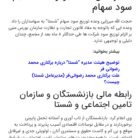
سود سهام
حجت الله میرزایی وعده توزیع سود سهام “شستا” به سهامداران را داد.
وعده ایی که باتوجه به مفاد قانون تجارت و نظازت سازمان بورس منبی
بر الزام توزیع سود شرکت ها طی حداکثر 8 ماه بعد از مجمع، چندان
دلیلی و توجیهی ندارد.
بیشتر بخوانید:
توضیح هیئت مدیره “شستا” درباره برکناری محمد
رضوانی فر
علت برکناری محمد رضوانی‌فر (مدیرعامل شستا)
چیست؟
رابطه مالی بازنشستگان و سازمان
تامین اجتماعی و شستا
وی اعلام کرد: بازنشستگان از تاب آوری و آستانه تحمل پایینی
برخوردارند و در مقابل نوسانات اقتصادی آسیب پذیرند و پرداخت به
موقع و بی کم و کاست حقوق و مستمری آنان ، اولویتی جدی و غیرقابل
اغماض است. با همه محدودیت های سازمان تامین اجتماعی در شرایط