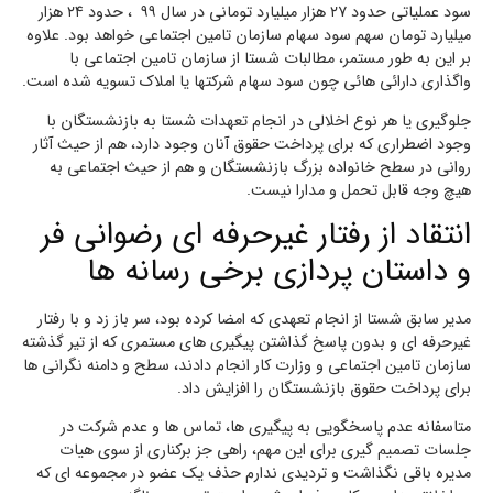
سود عملیاتی حدود ۲۷ هزار میلیارد تومانی در سال ۹۹ ، حدود ۲۴ هزار
میلیارد تومان سهم سود سهام سازمان تامین اجتماعی خواهد بود. علاوه
بر این به طور مستمر، مطالبات شستا از سازمان تامین اجتماعی با
واگذاری دارائی هائی چون سود سهام شرکتها یا املاک تسویه شده است.
جلوگیری یا هر نوع اخلالی در انجام تعهدات شستا به بازنشستگان با
وجود اضطراری که برای پرداخت حقوق آنان وجود دارد، هم از حیث آثار
روانی در سطح خانواده بزرگ بازنشستگان و هم از حیث اجتماعی به
هیچ وجه قابل تحمل و مدارا نیست.
انتقاد از رفتار غیرحرفه ای رضوانی فر
و داستان پردازی برخی رسانه ها
مدیر سابق شستا از انجام تعهدی که امضا کرده بود، سر باز زد و با رفتار
غیرحرفه ای و بدون پاسخ گذاشتن پیگیری های مستمری که از تیر گذشته
سازمان تامین اجتماعی و وزارت کار انجام دادند، سطح و دامنه نگرانی ها
برای پرداخت حقوق بازنشستگان را افزایش داد.
متاسفانه عدم پاسخگویی به پیگیری ها، تماس ها و عدم شرکت در
جلسات تصمیم گیری برای این مهم، راهی جز برکناری از سوی هیات
مدیره باقی نگذاشت و تردیدی ندارم حذف یک عضو در مجموعه ای که