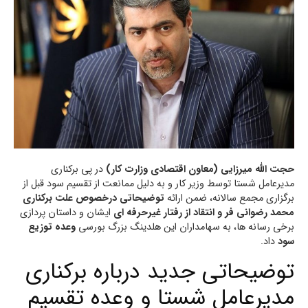
حجت الله میرزایی (معاون اقتصادی وزارت کار)
در پی برکناری
مدیرعامل شستا توسط وزیر کار و به دلیل ممانعت از تقسیم سود قبل از
برگزاری مجمع سالانه، ضمن ارائه
توضیحاتی درخصوص علت برکناری
محمد رضوانی فر و انتقاد از رفتار غیرحرفه ای
ایشان و داستان پردازی
برخی رسانه ها، به سهامداران این هلدینگ بزرگ بورسی
وعده توزیع
سود
داد.
توضیحاتی جدید درباره برکناری
مدیرعامل شستا و وعده تقسیم