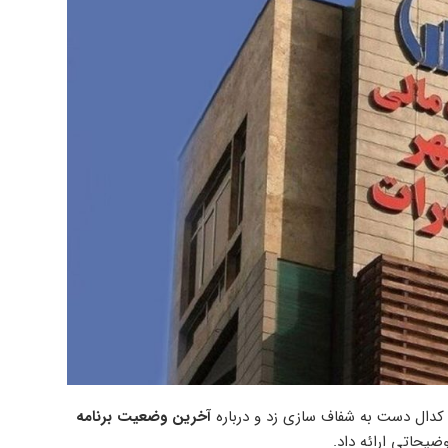
 کدال دست به شفاف سازی زد و درباره
آخرین وضعیت برنامه
ضیحاتی ارائه داد.