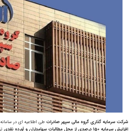
شرکت سرمایه گذاری گروه مالی سپهر صادرات
طی اطلاعیه ای در سامانه
افزایش سرمایه 150 درصدی از محل مطالبات سهامداران و آورده نقدی
تو