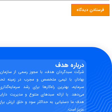
درباره هدف
شرکت سبدگردان هدف، با مجوز رسمی از سازمان 
بهادار، با تیمی متخصص و مجرب در زمینه تحل
سرمایه، بهترین راه‌کارها برای رشد سرمایه‌گذاری
می‌دهد. با ارائه سبدهای متنوع و مدیریت دارایی
هدف ما دستیابی به حداکثر سود و خلق ارزش برای 
عزیز است.