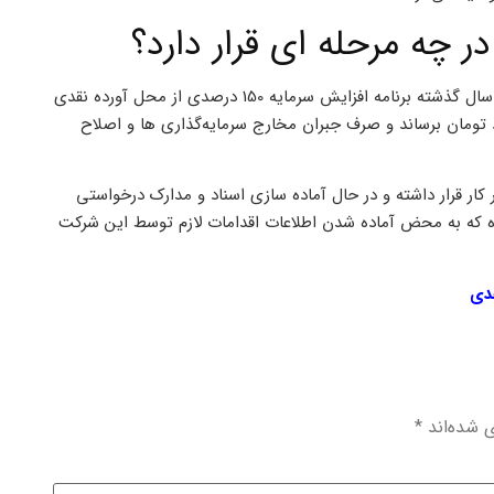
، سرمایه گذاری گروه مالی سپهر صادرات بهمن سال گذشته برنامه افزایش سرمایه 150 درصدی از محل آورده نقدی
علام کرد تا سرمایه فعلی را از 3 به 7.5 هزار میلیارد تومان برساند و صرف جبران مخارج سرمایه‌گذاری ها و اصلاح
ار قرار داشته و در حال آماده سازی اسناد و مدارک درخواستی
ه که به محض آماده شدن اطلاعات اقدامات لازم توسط این شرکت
قدی
ی شده‌اند
*