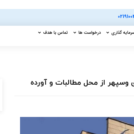
0219100
رمایه گذاری
درخواست ها
تماس با هدف