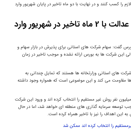
زم را کسب کنند و در نهایت با دو ماه تاخیر در پایان شهریور وارد
شرکت های سرمایه گذاری استانی سهام عدالت با 2 ماه تاخیر در شهریور وارد
رس گفت: سهام شرکت های استانی برای پذیرش در بازار سهام و
لی این شرکت ها به بورس ارائه نشده و موجب تاخیر در زمان
رکت های استانی وزارتخانه ها هستند که تمایل چندانی به
ها مقاومت می کند و این موضوعی است که همواره وجود داشته
 در ادامه گفت از 50 میلیون نفری که سهامدار سهام عدالت هستند، 34 میلیون نفر روش غیر مستقیم را انتخاب کرده اند و ورود این شرکت
وجب توسعه سرمایه گذاری های منطقه ای خواهد شد، اما در حال
ه این اهداف را نیز با تاخیر همراه کرده است.
مستقیم را انتخاب کرده اند ممکن شد