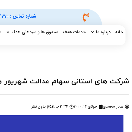
شماره تماس :
4770
خانه
درباره ما
خدمات هدف
صندوق ها و سبدهای هدف
س
شرکت های استانی سهام عدالت شهریور ما
ساناز محمدی
جولای 14, 2020
3:34 ب.ظ
بدون نظر