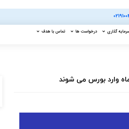
0219100
رمایه گذاری
درخواست ها
تماس با هدف
ه وارد بورس می شوند