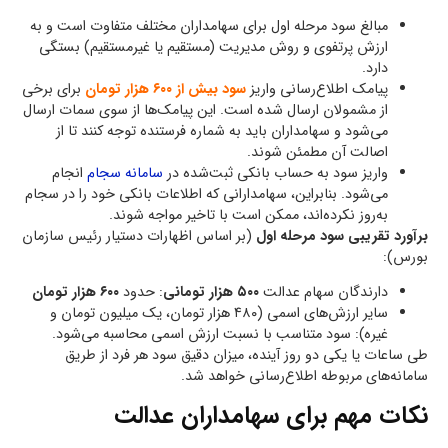
مبالغ سود مرحله اول برای سهامداران مختلف متفاوت است و به
ارزش پرتفوی و روش مدیریت (مستقیم یا غیرمستقیم) بستگی
دارد.
پیامک اطلاع‌رسانی واریز
سود بیش از ۶۰۰ هزار تومان
برای برخی
از مشمولان ارسال شده است. این پیامک‌ها از سوی سمات ارسال
می‌شود و سهامداران باید به شماره فرستنده توجه کنند تا از
اصالت آن مطمئن شوند.
واریز سود به حساب بانکی ثبت‌شده در
سامانه سجام
انجام
می‌شود. بنابراین، سهامدارانی که اطلاعات بانکی خود را در سجام
به‌روز نکرده‌اند، ممکن است با تاخیر مواجه شوند.
برآورد تقریبی سود مرحله اول
(بر اساس اظهارات دستیار رئیس سازمان
بورس):
دارندگان سهام عدالت
۵۰۰ هزار تومانی
: حدود
۶۰۰ هزار تومان
سایر ارزش‌های اسمی (۴۸۰ هزار تومان، یک میلیون تومان و
غیره): سود متناسب با نسبت ارزش اسمی محاسبه می‌شود.
طی ساعات یا یکی دو روز آینده، میزان دقیق سود هر فرد از طریق
سامانه‌های مربوطه اطلاع‌رسانی خواهد شد.
نکات مهم برای سهامداران عدالت