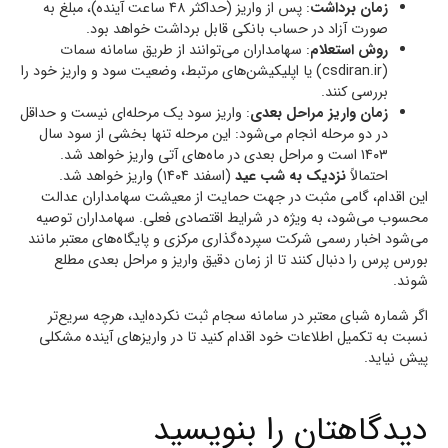
زمان برداشت
: پس از واریز (حداکثر ۴۸ ساعت آینده)، مبلغ به
صورت آزاد در حساب بانکی قابل برداشت خواهد بود.
روش استعلام
: سهامداران می‌توانند از طریق سامانه سمات
(csdiran.ir) یا اپلیکیشن‌های مرتبط، وضعیت سود و واریز خود را
بررسی کنند.
زمان واریز مراحل بعدی
: واریز سود یک مرحله‌ای نیست و حداقل
در دو مرحله انجام می‌شود: این مرحله تنها بخشی از سود سال
۱۴۰۳ است و مراحل بعدی در ماه‌های آتی واریز خواهد شد.
احتمالاً
نزدیک به شب عید
(اسفند ۱۴۰۴) واریز خواهد شد.
این اقدام، گامی مثبت در جهت حمایت از معیشت سهامداران عدالت
محسوب می‌شود، به ویژه در شرایط اقتصادی فعلی. سهامداران توصیه
می‌شود اخبار رسمی شرکت سپرده‌گذاری مرکزی و پایگاه‌های معتبر مانند
بورس پرس را دنبال کنند تا از زمان دقیق واریز و مراحل بعدی مطلع
شوند.
اگر شماره شبای معتبر در سامانه سجام ثبت نکرده‌اید، هرچه سریع‌تر
نسبت به تکمیل اطلاعات خود اقدام کنید تا در واریزهای آینده مشکلی
پیش نیاید.
دیدگاهتان را بنویسید