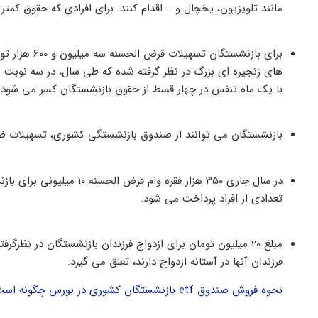
مانند تلویزیون، یخچال و .. اقدام کنند. برای افرادی که حقوق کم
برای بازنشستگ
های زنجیره ای بزرگ در نظر گرفته شده که طی سال، در سه نوبت 
با یک ماه تنفس در چهار قسط از حقوق بازنشستگان کسر می شود.
بازنشستگان می توانند از صندوق بازنشستگی کشوری، تسهیلات ضروری قرض الحسنه به م
در سال جاری 350 هزار فقره و
تعدادی از افراد پرداخت می شود.
مبلغ 20 میلیون تومان برای ازدواج فرزندان بازنشستگان در نظر
فرزندان آنها در آستانه ازدواج دارند، تعلق می گیرد.
نحوه فروش صندوق etf بازنشستگان کشوری در بورس چگونه است؟