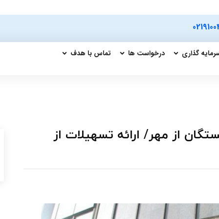
0219100
رمایه گذاری
درخواست ها
تماس با هدف
گان از مهر/ ارائه تسهیلات از