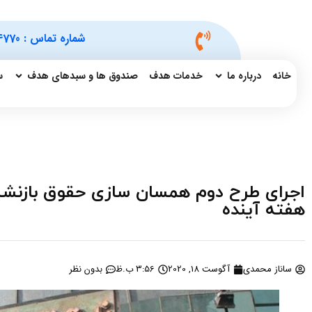
شماره تماس :
4770
خانه
درباره ما
خدمات هدف
صندوق ها و سبدهای هدف
س
اجرای طرح دوم همسان سازی حقوق بازنشست
هفته آینده
ساناز محمدی
آگوست 18, 2020
3:56 ب.ظ
بدون نظر