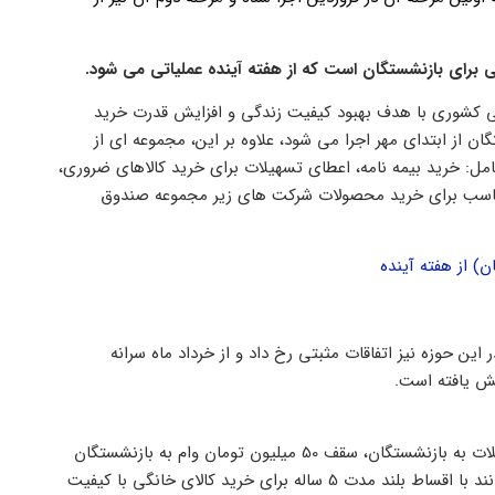
ی برای بازنشستگان است که از هفته آینده عملیاتی می شود.
کشوری با هدف بهبود کیفیت زندگی و افزایش قدرت خرید
از ابتدای مهر اجرا می شود، علاوه بر این، مجموعه ای از
مل: خرید بیمه نامه، اعطای تسهیلات برای خرید کالاهای ضروری،
مناسب برای خرید محصولات شرکت های زیر مجموعه صندوق
) از هفته آینده
ین حوزه نیز اتفاقات مثبتی رخ داد و از خرداد ماه سرانه
به گفته مدیرعامل صندوق بازنشستگی کشوری، در طرح ارائه تسهیلات به بازنشستگان، سقف 50 میلیون تومان وام به بازنشستگان
برای خرید لوازم خانگی در نظر گرفته شده و افراد بازنشسته می توانند با اقساط بلند مدت 5 ساله برای خرید کالای خانگی با کیفیت