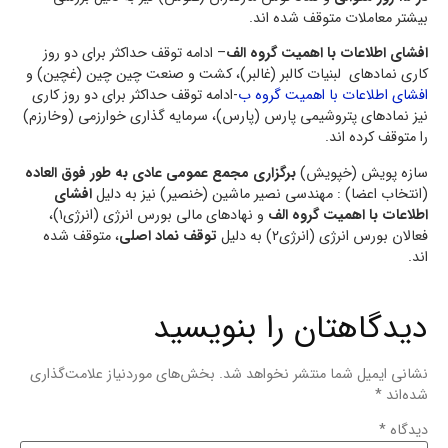
بیشتر معاملات متوقف شده اند.
افشای اطلاعات با اهمیت گروه الف
– ادامه توقف حداکثر برای دو روز
کاری نمادهای لبنیات کالبر (غالبر)، کشت و صنعت چین چین (غچین) و
افشای اطلاعات با اهمیت گروه ب
-ادامه توقف حداکثر برای دو روز کاری
نیز نمادهای پتروشیمی پارس (پارس)، سرمایه گذاری خوارزمی (وخارزم)
را متوقف کرده اند.
سازه پویش (خپویش)
برگزاری مجمع عمومی عادی به طور فوق العاده
(انتخاب اعضا) : مهندسی نصیر ماشین (خنصیر) نیز به دلیل
افشای
اطلاعات با اهمیت گروه الف
و نهادهای مالی بورس انرژی (انرژی۱)،
فعالان بورس انرژی (انرژی۲) به دلیل
توقف نماد اصلی
، متوقف شده
اند.
دیدگاهتان را بنویسید
نشانی ایمیل شما منتشر نخواهد شد.
بخش‌های موردنیاز علامت‌گذاری
شده‌اند
*
دیدگاه
*