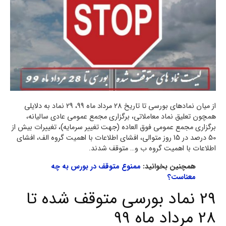
از میان نمادهای بورسی تا تاریخ 28 مرداد ماه 99، 29 نماد به دلایلی
همچون تعلیق نماد معاملاتی، برگزاری مجمع عمومی عادی سالیانه،
برگزاری مجمع عمومی فوق العاده (جهت تغییر سرمایه)، تغییرات بیش از
50 درصد در 15 روز متوالی، افشای اطلاعات با اهمیت گروه الف، افشای
اطلاعات با اهمیت گروه ب و… متوقف شدند.
همچنین بخوانید:
ممنوع متوقف در بورس به چه
معناست؟
29 نماد بورسی متوقف شده تا
28 مرداد ماه 99