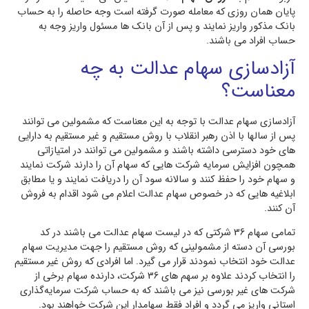
پایان همان روزی که معامله صورت گرفته است وجه حاصله را به حساب
بانک مذکور واریز نمایند و پس از آن بانک ها مسئول واریز وجه به
حساب افراد می باشند.
آزادسازی سهام عدالت به چه
معناست؟
آزادسازی سهام عدالت با توجه به این معناست که مشمولین می توانند
پس از سالها با اذن رهبر انقلاب با روش مستقیم و غیر مستقیم به دارایی
های خود دسترسی داشته باشند و مشمولین می توانند در امتیازاتی
همچون افزایش سرمایه شرکت هایی که سهام آن را دارند شرکت نمایند
و سهام خود را حفظ کنند و سالانه سود آن را دریافت نمایند و یا مطابق
ابلاغیه هایی که در خصوص سهام عدالت اعلام می شود اقدام به فروش
آن کنند.
تمامی سهام 36 شرکتی که در لیست سهام عدالت می باشند در کد
بورسی آن دسته از مشمولینی که روش مستقیم را جهت مدیریت سهام
عدالت خود انتخاب نمودند قرار می گیرد. اما افرادی که روش غیر مستقیم
را انتخاب کردند علاوه بر سهم های 36 شرکت، دارنده سهام برخی از
شرکت های غیر بورسی نیز می باشند که به حساب شرکت سرمایه‌گذاری
استانی واریز می گردد و افراد فقط سهامدار این شرکت خواهند بود.