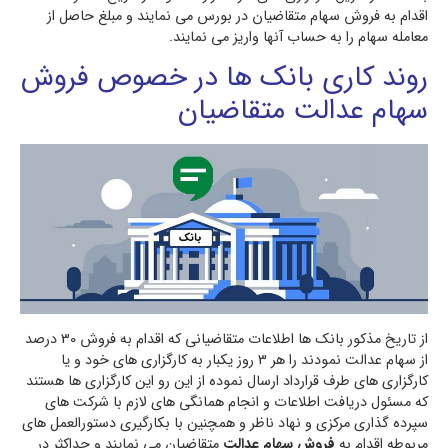
اقدام به فروش سهام متقاضیان در بورس می نمایند و مبلغ حاصل از
معامله سهام را به حساب آنها واریز می نمایند.
روند کاری بانک ها در خصوص فروش
سهام عدالت متقاضیان
از تاریخ مذکور بانک ها اطلاعات متقاضیانی که اقدام به فروش 30 درصد
از سهام عدالت نمودند را هر 3 روز یکبار به کارگزاری های خود و یا
کارگزاری های طرف قرارداد ارسال نموده از این رو این کارگزاری ها هستند
که مسئول دریافت اطلاعات و انجام همانگی های لازم با شرکت های
سپرده گذاری مرکزی و نهاد ناظر و همچنین با بکارگیری دستورالعمل های
مربوطه اقدام به
فروش سهام عدالت
متقاضیان می نمایند و حداکثر در