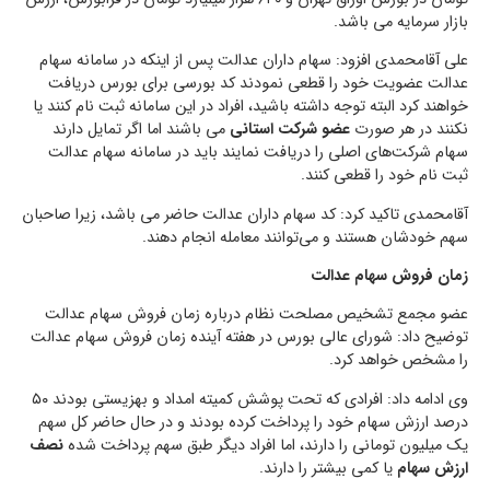
بازار سرمایه می باشد.
علی آقامحمدی افزود: سهام داران عدالت پس از اینکه در سامانه سهام
عدالت عضویت خود را قطعی نمودند کد بورسی برای بورس دریافت
خواهند کرد البته توجه داشته باشید، افراد در این سامانه ثبت نام کنند یا
نکنند در هر صورت
عضو شرکت استانی
می باشند اما اگر تمایل دارند
سهام شرکت‌های اصلی را دریافت نمایند باید در سامانه سهام عدالت
ثبت نام خود را قطعی کنند.
آقامحمدی تاکید کرد: کد‌ سهام داران عدالت حاضر می باشد، زیرا صاحبان
سهم خودشان هستند و می‌توانند معامله انجام دهند.
زمان فروش سهام عدالت
عضو مجمع تشخیص مصلحت نظام درباره زمان فروش سهام عدالت
توضیح داد: شورای عالی بورس در هفته آینده زمان فروش سهام عدالت
را مشخص خواهد کرد.
وی ادامه داد: افرادی که تحت پوشش کمیته امداد و بهزیستی بودند ۵۰
درصد ارزش سهام خود را پرداخت کرده بودند و در حال حاضر کل سهم
یک میلیون تومانی را دارند، اما افراد دیگر طبق سهم پرداخت شده
نصف
ارزش سهام
یا کمی بیشتر را دارند.