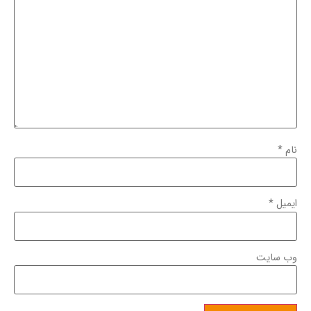
نام
*
ایمیل
*
وب‌ سایت