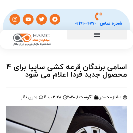
شماره تماس :
02191004770
اسامی برندگان قرعه کشی سایپا برای 4
محصول جدید فردا اعلام می شود
ساناز محمدی
آگوست 1, 2020
3:28 ب.ظ
بدون نظر